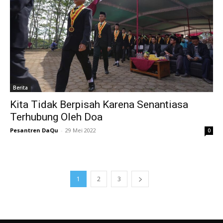
Berita
Kita Tidak Berpisah Karena Senantiasa
Terhubung Oleh Doa
Pesantren DaQu
-
29 Mei 2022
0
1
2
3