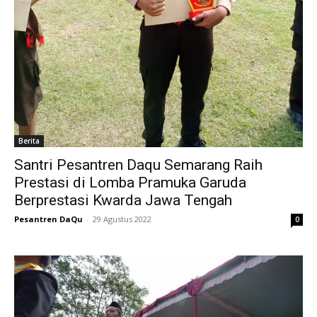
Berita
Santri Pesantren Daqu Semarang Raih
Prestasi di Lomba Pramuka Garuda
Berprestasi Kwarda Jawa Tengah
Pesantren DaQu
-
29 Agustus 2022
0