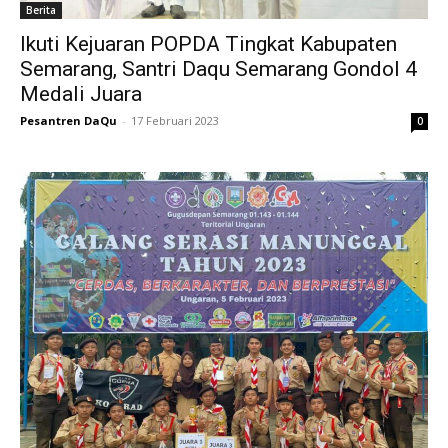
Berita
Ikuti Kejuaran POPDA Tingkat Kabupaten
Semarang, Santri Daqu Semarang Gondol 4
Medali Juara
Pesantren DaQu
-
17 Februari 2023
0