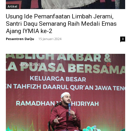
Artikel
Usung Ide Pemanfaatan Limbah Jerami,
Santri Daqu Semarang Raih Medali Emas
Ajang IYMIA ke-2
Pesantren DaQu
-
15 Januari 2024
0