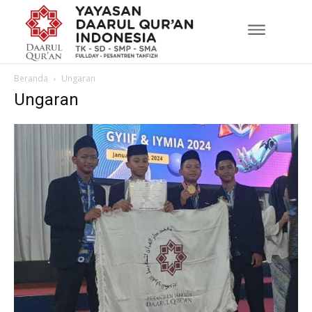
Beranda
Ungaran
Ungaran