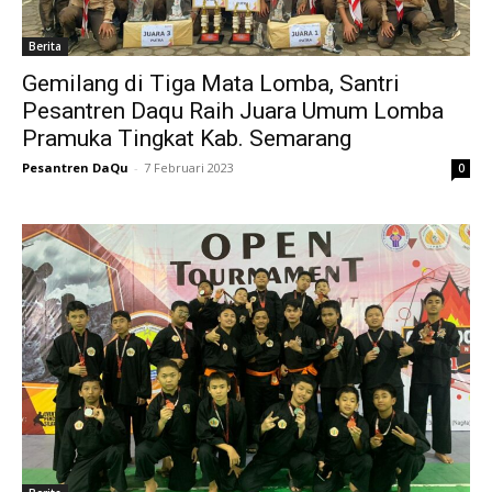
Berita
Gemilang di Tiga Mata Lomba, Santri
Pesantren Daqu Raih Juara Umum Lomba
Pramuka Tingkat Kab. Semarang
Pesantren DaQu
-
7 Februari 2023
0