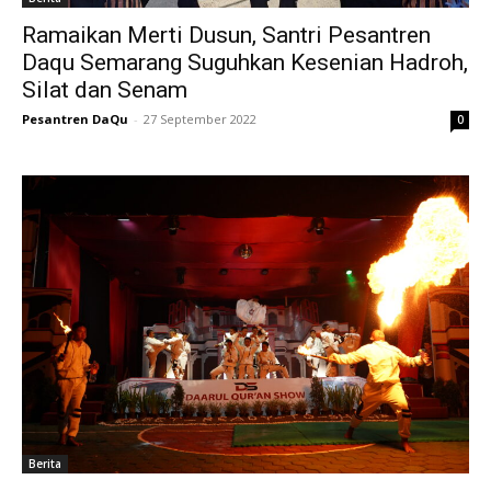
Ramaikan Merti Dusun, Santri Pesantren
Daqu Semarang Suguhkan Kesenian Hadroh,
Silat dan Senam
Pesantren DaQu
-
27 September 2022
0
Berita