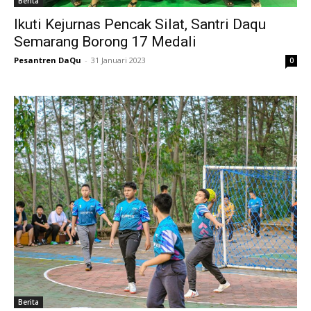
Berita
Ikuti Kejurnas Pencak Silat, Santri Daqu
Semarang Borong 17 Medali
Pesantren DaQu
-
31 Januari 2023
0
Berita