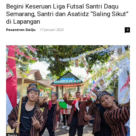
Begini Keseruan Liga Futsal Santri Daqu
Semarang, Santri dan Asatidz “Saling Sikut”
di Lapangan
Pesantren DaQu
-
17 Januari 2023
0
Berita