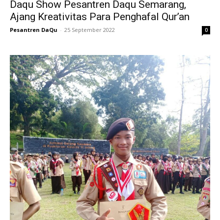
Daqu Show Pesantren Daqu Semarang,
Ajang Kreativitas Para Penghafal Qur’an
Pesantren DaQu
-
25 September 2022
0