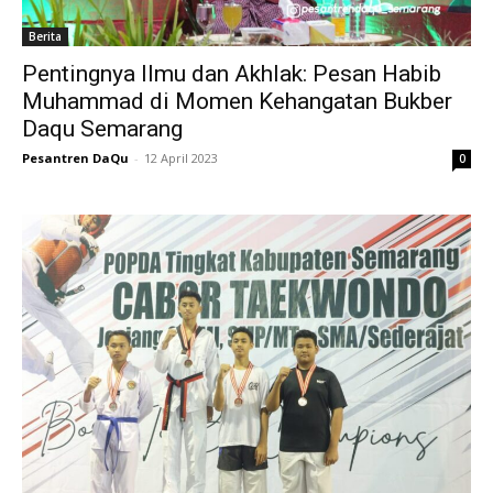
Berita
Pentingnya Ilmu dan Akhlak: Pesan Habib
Muhammad di Momen Kehangatan Bukber
Daqu Semarang
Pesantren DaQu
-
12 April 2023
0