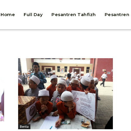
Home
Full Day
Pesantren Tahfizh
Pesantren
Berita