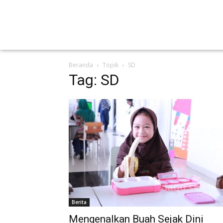
Beranda
Topik
SD
Tag: SD
Berita
Mengenalkan Buah Sejak Dini