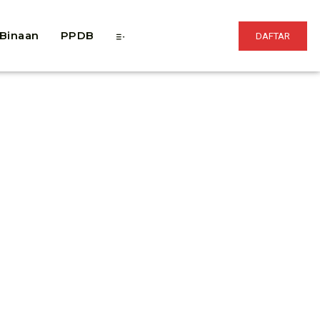
 Binaan
PPDB
DAFTAR