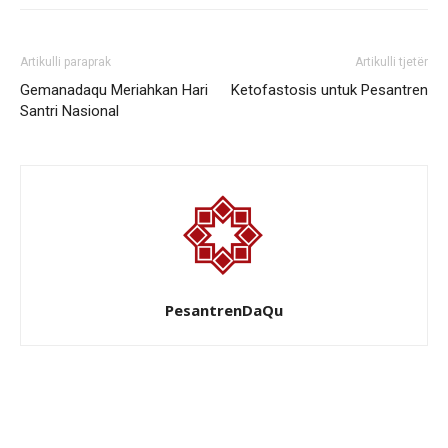
Artikulli paraprak
Artikulli tjetër
Gemanadaqu Meriahkan Hari
Ketofastosis untuk Pesantren
Santri Nasional
PesantrenDaQu