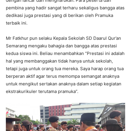
dengan lancar dan mengharukan. Para peserta dan
pembina yang hadir sangat terharu sekaligus bangga atas
dedikasi juga prestasi yang di berikan oleh Pramuka
terbaik ini.
Mr Fatkhur pun selaku Kepala Sekolah SD Daarul Qur’an
Semarang mengaku bahagia dan bangga atas prestasi
kedua siswa ini. Beliau menambahkan “Prestasi ini adalah
hal yang membanggakan tidak hanya untuk sekolah,
tetapi juga untuk orang tua mereka. Saya harap orang tua
berperan aktif agar terus memompa semangat anaknya
untuk mengikut sertakan anaknya dalam setiap kegiatan
ekstrakurikuler terutama pramuka”.