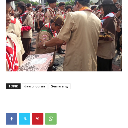
TOPIK
daarul quran
Semarang