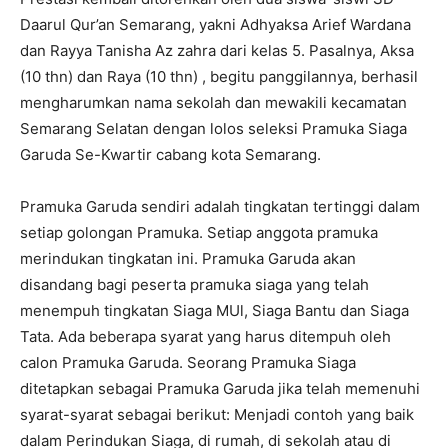
Daarul Qur’an Semarang, yakni Adhyaksa Arief Wardana
dan Rayya Tanisha Az zahra dari kelas 5. Pasalnya, Aksa
(10 thn) dan Raya (10 thn) , begitu panggilannya, berhasil
mengharumkan nama sekolah dan mewakili kecamatan
Semarang Selatan dengan lolos seleksi Pramuka Siaga
Garuda Se-Kwartir cabang kota Semarang.
Pramuka Garuda sendiri adalah tingkatan tertinggi dalam
setiap golongan Pramuka. Setiap anggota pramuka
merindukan tingkatan ini. Pramuka Garuda akan
disandang bagi peserta pramuka siaga yang telah
menempuh tingkatan Siaga MUl, Siaga Bantu dan Siaga
Tata. Ada beberapa syarat yang harus ditempuh oleh
calon Pramuka Garuda. Seorang Pramuka Siaga
ditetapkan sebagai Pramuka Garuda jika telah memenuhi
syarat-syarat sebagai berikut: Menjadi contoh yang baik
dalam Perindukan Siaga, di rumah, di sekolah atau di