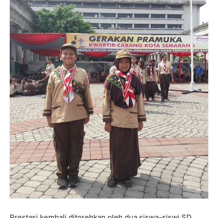
Prestasi kembali ditorehkan oleh dua siswa-siswi SD