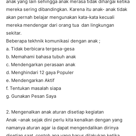
anak yang lain sehingga anak merasa tidak dihargai ketika
mereka sering dibandingkan. Karena itu anak- anak tidak
akan pernah belajar mengunakan kata-kata kecuali
mereka mendengar dari orang tua dan lingkungan
sekitar.
Beberapa tekhnik komunikasi dengan anak ;
a. Tidak berbicara tergesa-gesa
b. Memahami bahasa tubuh anak
c. Mendengarkan perasaan anak
d. Menghindari 12 gaya Populer
e. Mendengarkan Aktif
f. Tentukan masalah siapa
g. Gunakan Pesan Saya
2. Mengenalkan anak aturan disetiap kegiatan
Anak –anak sejak dini perlu kita kenalkan dengan yang
namanya aturan agar ia dapat mengendalikan dirinya
disetiap saat, contoh apa yang harus dilakukan ketika