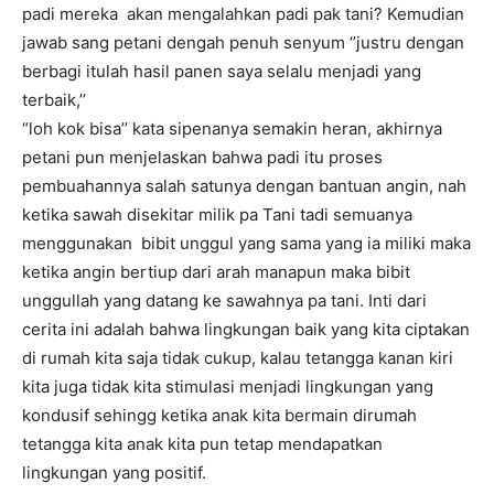
padi mereka akan mengalahkan padi pak tani? Kemudian
jawab sang petani dengah penuh senyum ‘’justru dengan
berbagi itulah hasil panen saya selalu menjadi yang
terbaik,’’
“loh kok bisa’’ kata sipenanya semakin heran, akhirnya
petani pun menjelaskan bahwa padi itu proses
pembuahannya salah satunya dengan bantuan angin, nah
ketika sawah disekitar milik pa Tani tadi semuanya
menggunakan bibit unggul yang sama yang ia miliki maka
ketika angin bertiup dari arah manapun maka bibit
unggullah yang datang ke sawahnya pa tani. Inti dari
cerita ini adalah bahwa lingkungan baik yang kita ciptakan
di rumah kita saja tidak cukup, kalau tetangga kanan kiri
kita juga tidak kita stimulasi menjadi lingkungan yang
kondusif sehingg ketika anak kita bermain dirumah
tetangga kita anak kita pun tetap mendapatkan
lingkungan yang positif.