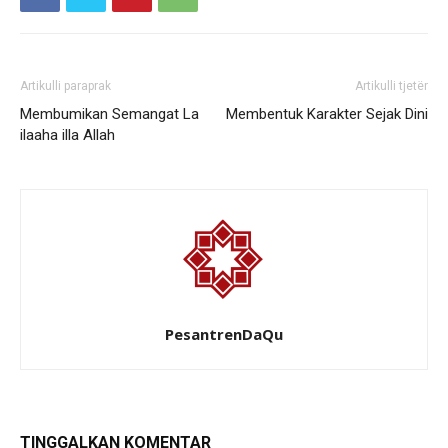
Artikulli paraprak
Artikulli tjetër
Membumikan Semangat La
Membentuk Karakter Sejak Dini
ilaaha illa Allah
PesantrenDaQu
TINGGALKAN KOMENTAR