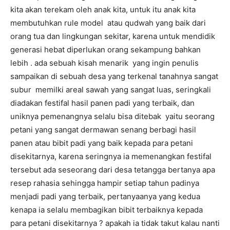
kita akan terekam oleh anak kita, untuk itu anak kita
membutuhkan rule model atau qudwah yang baik dari
orang tua dan lingkungan sekitar, karena untuk mendidik
generasi hebat diperlukan orang sekampung bahkan
lebih . ada sebuah kisah menarik yang ingin penulis
sampaikan di sebuah desa yang terkenal tanahnya sangat
subur memilki areal sawah yang sangat luas, seringkali
diadakan festifal hasil panen padi yang terbaik, dan
uniknya pemenangnya selalu bisa ditebak yaitu seorang
petani yang sangat dermawan senang berbagi hasil
panen atau bibit padi yang baik kepada para petani
disekitarnya, karena seringnya ia memenangkan festifal
tersebut ada seseorang dari desa tetangga bertanya apa
resep rahasia sehingga hampir setiap tahun padinya
menjadi padi yang terbaik, pertanyaanya yang kedua
kenapa ia selalu membagikan bibit terbaiknya kepada
para petani disekitarnya ? apakah ia tidak takut kalau nanti