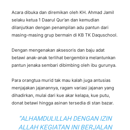
Acara dibuka dan diremikan oleh KH. Ahmad Jamil
selaku ketua 1 Daarul Qur’an dan kemudian
dilanjutkan dengan penampilan adu pantun dari
masing-masing grup bermain di KB TK Daquschool.
Dengan mengenakan aksesoris dan baju adat
betawi anak-anak terlihat bergembira melantunkan
pantun jenaka sembari dibimbing oleh ibu gurunya.
Para orangtua murid tak mau kalah juga antusias
menjajakan jajanannya, ragam variasi jajanan yang
dihadirkan, mulai dari kue akar kelapa, kue putu,
donat betawi hingga asinan tersedia di stan bazar.
“ALHAMDULILLAH DENGAN IZIN
ALLAH KEGIATAN INI BERJALAN