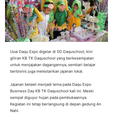
Usai Daqu Expo digelar di SD Daquschool, kini
giliran KB TK Daquschool yang berkesempatan
untuk menjajakan dagangannya, sembari belajar
berbisnis juga melestarikan jajanan lokal.
Jajanan betawi menjadi tema pada Daqu Expo
Business Day KB TK Daquschool kali ini. Meski
sempat diguyur hujan pada pembukaannya.
Kegiatan ini tetap berlangsung di depan gedung An
Nahl.