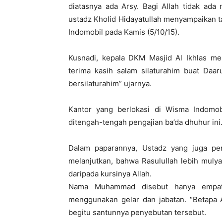
diatasnya ada Arsy. Bagi Allah tidak ada 
ustadz Kholid Hidayatullah menyampaikan 
Indomobil pada Kamis (5/10/15).
Kusnadi, kepala DKM Masjid Al Ikhlas me
terima kasih salam silaturahim buat Daar
bersilaturahim” ujarnya.
Kantor yang berlokasi di Wisma Indom
ditengah-tengah pengajian ba’da dhuhur ini.
Dalam paparannya, Ustadz yang juga pe
melanjutkan, bahwa Rasulullah lebih mulya 
daripada kursinya Allah.
Nama Muhammad disebut hanya empat 
menggunakan gelar dan jabatan. “Betapa
begitu santunnya penyebutan tersebut.