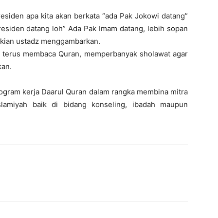
esiden apa kita akan berkata “ada Pak Jokowi datang”
residen datang loh” Ada Pak Imam datang, lebih sopan
ikian ustadz menggambarkan.
uk terus membaca Quran, memperbanyak sholawat agar
kan.
program kerja Daarul Quran dalam rangka membina mitra
lamiyah baik di bidang konseling, ibadah maupun