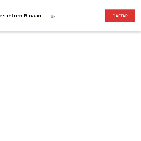
esantren Binaan
DAFTAR