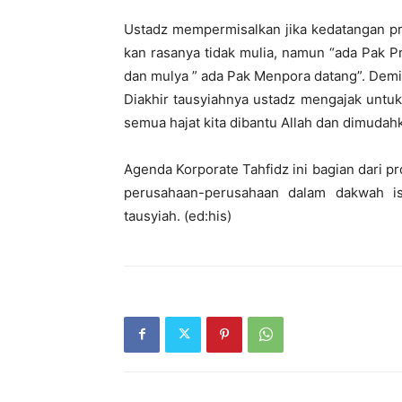
Ustadz mempermisalkan jika kedatangan pr
kan rasanya tidak mulia, namun “ada Pak P
dan mulya ” ada Pak Menpora datang”. Dem
Diakhir tausyiahnya ustadz mengajak unt
semua hajat kita dibantu Allah dan dimudah
Agenda Korporate Tahfidz ini bagian dari 
perusahaan-perusahaan dalam dakwah is
tausyiah. (ed:his)