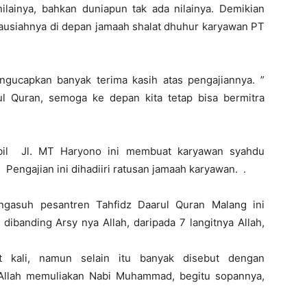
nilainya, bahkan duniapun tak ada nilainya. Demikian
tausiahnya di depan jamaah shalat dhuhur karyawan PT
ngucapkan banyak terima kasih atas pengajiannya. ”
ul Quran, semoga ke depan kita tetap bisa bermitra
obil Jl. MT Haryono ini membuat karyawan syahdu
 Pengajian ini dihadiiri ratusan jamaah karyawan. .
ngasuh pesantren Tahfidz Daarul Quran Malang ini
dibanding Arsy nya Allah, daripada 7 langitnya Allah,
kali, namun selain itu banyak disebut dengan
 Allah memuliakan Nabi Muhammad, begitu sopannya,