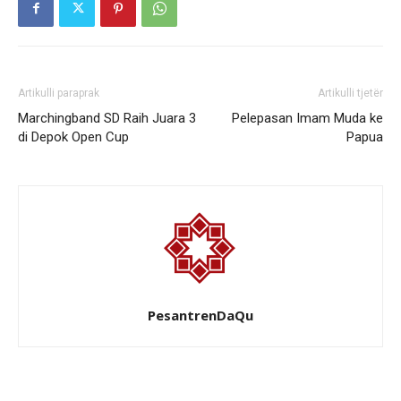
Artikulli paraprak
Artikulli tjetër
Marchingband SD Raih Juara 3
Pelepasan Imam Muda ke
di Depok Open Cup
Papua
PesantrenDaQu