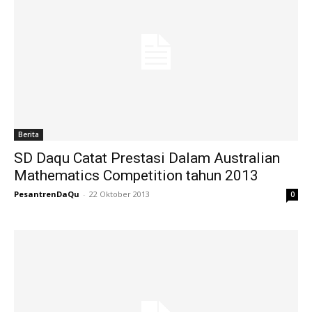
Berita
SD Daqu Catat Prestasi Dalam Australian
Mathematics Competition tahun 2013
PesantrenDaQu
-
22 Oktober 2013
0