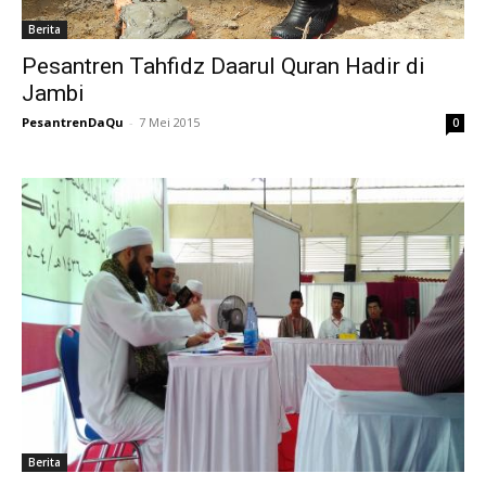
Berita
Pesantren Tahfidz Daarul Quran Hadir di
Jambi
PesantrenDaQu
-
7 Mei 2015
0
Berita