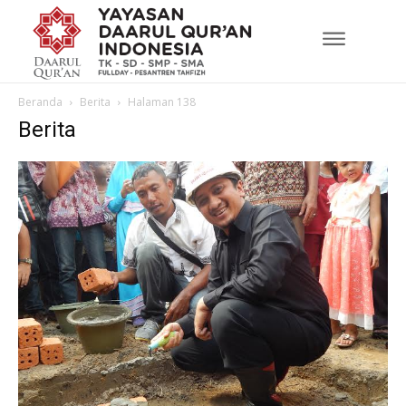
Beranda
Berita
Halaman 138
Berita