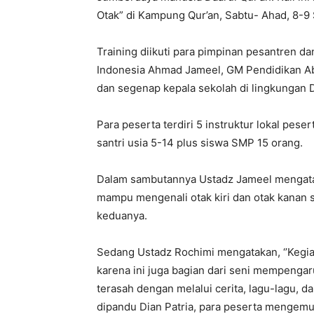
Otak” di Kampung Qur’an, Sabtu- Ahad, 8-9
Training diikuti para pimpinan pesantren d
Indonesia Ahmad Jameel, GM Pendidikan Ab
dan segenap kepala sekolah di lingkungan D
Para peserta terdiri 5 instruktur lokal pesert
santri usia 5-14 plus siswa SMP 15 orang.
Dalam sambutannya Ustadz Jameel mengatak
mampu mengenali otak kiri dan otak kanan
keduanya.
Sedang Ustadz Rochimi mengatakan, ‘’Kegia
karena ini juga bagian dari seni mempengar
terasah dengan melalui cerita, lagu-lagu, 
dipandu Dian Patria, para peserta mengemu