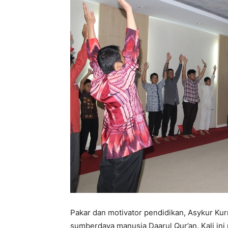
Pakar dan motivator pendidikan, Asykur Ku
sumberdaya manusia Daarul Qur’an. Kali in