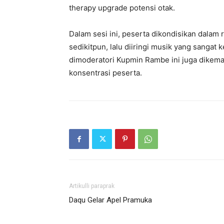
therapy upgrade potensi otak.
Dalam sesi ini, peserta dikondisikan dalam
sedikitpun, lalu diiringi musik yang sangat
dimoderatori Kupmin Rambe ini juga dikem
konsentrasi peserta.
Artikulli paraprak
Daqu Gelar Apel Pramuka