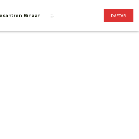
esantren Binaan
DAFTAR