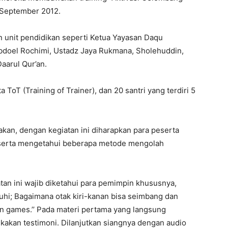
 September 2012.
an unit pendidikan seperti Ketua Yayasan Daqu
doel Rochimi, Ustadz Jaya Rukmana, Sholehuddin,
aarul Qur’an.
a ToT (Training of Trainer), dan 20 santri yang terdiri 5
an, dengan kegiatan ini diharapkan para peserta
 serta mengetahui beberapa metode mengolah
tan ini wajib diketahui para pemimpin khususnya,
uhi; Bagaimana otak kiri-kanan bisa seimbang dan
dan games.’’ Pada materi pertama yang langsung
kakan testimoni. Dilanjutkan siangnya dengan audio