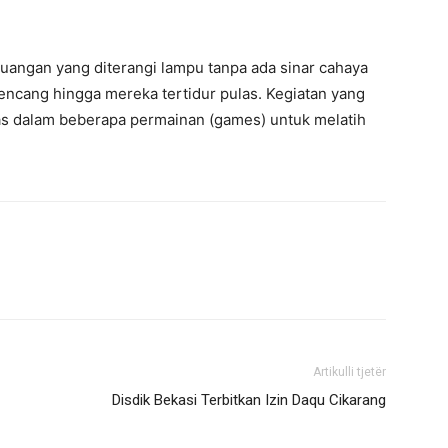
 ruangan yang diterangi lampu tanpa ada sinar cahaya
 kencang hingga mereka tertidur pulas. Kegiatan yang
as dalam beberapa permainan (games) untuk melatih
Artikulli tjetër
Disdik Bekasi Terbitkan Izin Daqu Cikarang