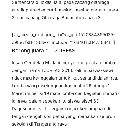
Sementara di lokasi lain, pada cabang olahraga
atletik putra dan putri masing-masing meraih Juara
2, dan cabang Olahraga Badminton Juara 3.
[vc_media_grid grid_id=”vc_gid:1520834355625-
d98e7f98-136d-7″ include=”16846,16847,16848″]
Borong juara di TZORFAS
Insan Cendekia Madani menyelenggarakan lomba
dengan nama TZORFAS 2018, kali ini siswa-siswi
tidak mau ketinggalan untuk ikut serta di dalamnya.
Lomba yang diselenggarakan mulai 26 hingga 1
Maret ini berisi 19 mata lomba dan kegiatan menarik
lainnya, dalam sepekan itu siswa-siswi SD
Daquschool, silih berganti unjuk kemampuan di
tengah-tengah kompetisi yang meibatkan seluruh
sekolah di Tangerang raya.