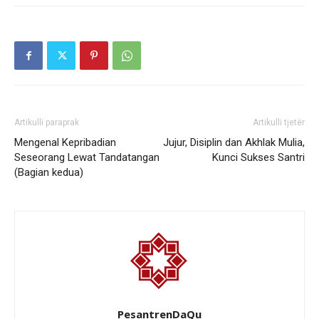
Artikulli paraprak
Artikulli tjetër
Mengenal Kepribadian
Jujur, Disiplin dan Akhlak Mulia,
Seseorang Lewat Tandatangan
Kunci Sukses Santri
(Bagian kedua)
PesantrenDaQu