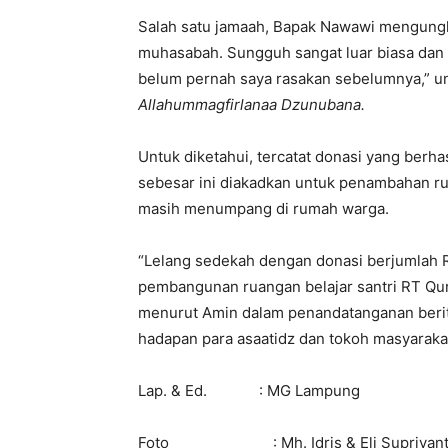
Salah satu jamaah, Bapak Nawawi mengungka
muhasabah. Sungguh sangat luar biasa dan
belum pernah saya rasakan sebelumnya,” u
Allahummagfirlanaa Dzunubana.
Untuk diketahui, tercatat donasi yang berha
sebesar ini diakadkan untuk penambahan ru
masih menumpang di rumah warga.
“Lelang sedekah dengan donasi berjumlah Rp
pembangunan ruangan belajar santri RT Qu
menurut Amin dalam penandatanganan berit
hadapan para asaatidz dan tokoh masyaraka
Lap. & Ed. : MG Lampung
Foto : Mh. Idris & Eli Supriyan