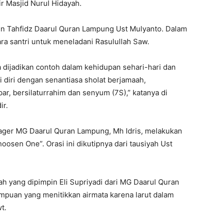
 Masjid Nurul Hidayah.
ren Tahfidz Daarul Quran Lampung Ust Mulyanto. Dalam
ra santri untuk meneladani Rasulullah Saw.
dijadikan contoh dalam kehidupan sehari-hari dan
i diri dengan senantiasa sholat berjamaah,
ar, bersilaturrahim dan senyum (7S),” katanya di
ir.
nager MG Daarul Quran Lampung, Mh Idris, melakukan
oosen One”. Orasi ini dikutipnya dari tausiyah Ust
ah yang dipimpin Eli Supriyadi dari MG Daarul Quran
empuan yang menitikkan airmata karena larut dalam
t.