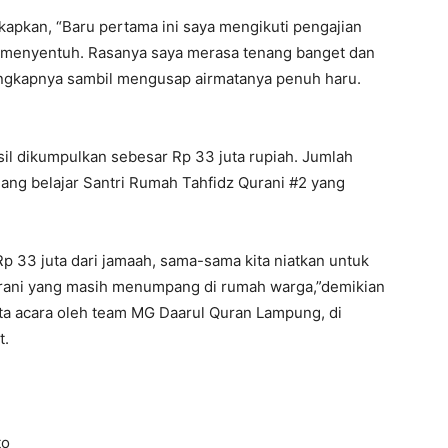
pkan, “Baru pertama ini saya mengikuti pengajian
 menyentuh. Rasanya saya merasa tenang banget dan
ngkapnya sambil mengusap airmatanya penuh haru.
sil dikumpulkan sebesar Rp 33 juta rupiah. Jumlah
ang belajar Santri Rumah Tahfidz Qurani #2 yang
 33 juta dari jamaah, sama-sama kita niatkan untuk
rani yang masih menumpang di rumah warga,”demikian
a acara oleh team MG Daarul Quran Lampung, di
t.
to