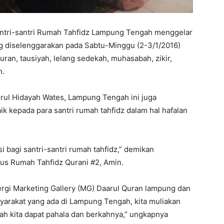
tri-santri Rumah Tahfidz Lampung Tengah menggelar
g diselenggarakan pada Sabtu-Minggu (2-3/1/2016)
uran, tausiyah, lelang sedekah, muhasabah, zikir,
h.
urul Hidayah Wates, Lampung Tengah ini juga
 kepada para santri rumah tahfidz dalam hal hafalan
 bagi santri-santri rumah tahfidz,” demikan
rus Rumah Tahfidz Qurani #2, Amin.
nergi Marketing Gallery (MG) Daarul Quran lampung dan
yarakat yang ada di Lampung Tengah, kita muliakan
ah kita dapat pahala dan berkahnya,” ungkapnya