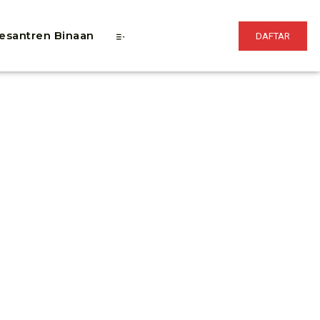
esantren Binaan
DAFTAR