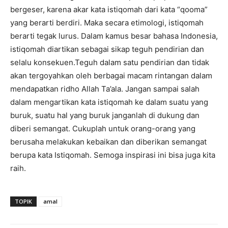
bergeser, karena akar kata istiqomah dari kata “qooma”
yang berarti berdiri. Maka secara etimologi, istiqomah
berarti tegak lurus. Dalam kamus besar bahasa Indonesia,
istiqomah diartikan sebagai sikap teguh pendirian dan
selalu konsekuen.Teguh dalam satu pendirian dan tidak
akan tergoyahkan oleh berbagai macam rintangan dalam
mendapatkan ridho Allah Ta’ala. Jangan sampai salah
dalam mengartikan kata istiqomah ke dalam suatu yang
buruk, suatu hal yang buruk janganlah di dukung dan
diberi semangat. Cukuplah untuk orang-orang yang
berusaha melakukan kebaikan dan diberikan semangat
berupa kata Istiqomah. Semoga inspirasi ini bisa juga kita
raih.
TOPIK
amal