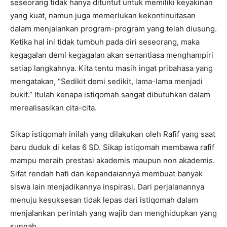
seseorang tidak hanya dituntut untuk memiliki keyakinan
yang kuat, namun juga memerlukan kekontinuitasan
dalam menjalankan program-program yang telah diusung.
Ketika hal ini tidak tumbuh pada diri seseorang, maka
kegagalan demi kegagalan akan senantiasa menghampiri
setiap langkahnya. Kita tentu masih ingat pribahasa yang
mengatakan, “Sedikit demi sedikit, lama-lama menjadi
bukit.” Itulah kenapa istiqomah sangat dibutuhkan dalam
merealisasikan cita-cita.
Sikap istiqomah inilah yang dilakukan oleh Rafif yang saat
baru duduk di kelas 6 SD. Sikap istiqomah membawa rafif
mampu meraih prestasi akademis maupun non akademis.
Sifat rendah hati dan kepandaiannya membuat banyak
siswa lain menjadikannya inspirasi. Dari perjalanannya
menuju kesuksesan tidak lepas dari istiqomah dalam
menjalankan perintah yang wajib dan menghidupkan yang
sunnah.