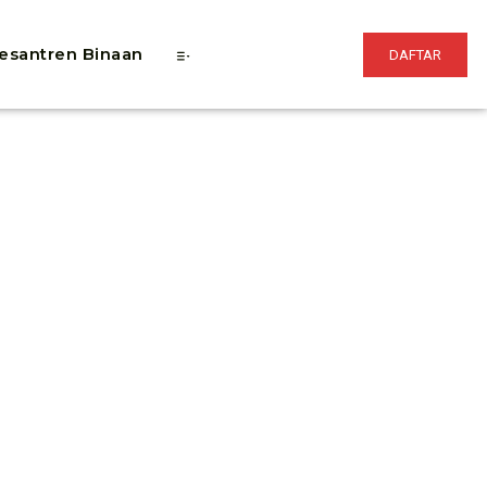
esantren Binaan
DAFTAR