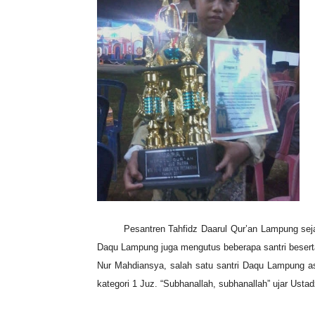
Pesantren Tahfidz Daarul Qur’an Lampung sej
Daqu Lampung juga mengutus beberapa santri beserta
Nur Mahdiansya, salah satu santri Daqu Lampung 
kategori 1 Juz. “Subhanallah, subhanallah” ujar Ust