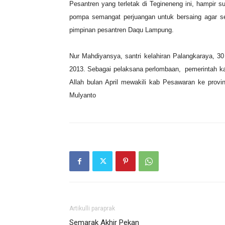
Pesantren yang terletak di Tegineneng ini, hampir 
pompa semangat perjuangan untuk bersaing agar se
pimpinan pesantren Daqu Lampung.
Nur Mahdiyansya, santri kelahiran Palangkaraya, 30
2013. Sebagai pelaksana perlombaan, pemerintah k
Allah bulan April mewakili kab Pesawaran ke prov
Mulyanto
Artikulli paraprak
Semarak Akhir Pekan