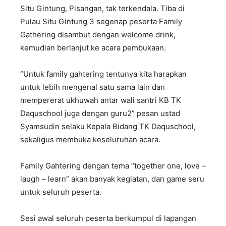
Situ Gintung, Pisangan, tak terkendala. Tiba di
Pulau Situ Gintung 3 segenap peserta Family
Gathering disambut dengan welcome drink,
kemudian berlanjut ke acara pembukaan.
“Untuk family gahtering tentunya kita harapkan
untuk lebih mengenal satu sama lain dan
mempererat ukhuwah antar wali santri KB TK
Daquschool juga dengan guru2” pesan ustad
Syamsudin selaku Kepala Bidang TK Daquschool,
sekaligus membuka keseluruhan acara.
Family Gahtering dengan tema “together one, love –
laugh – learn” akan banyak kegiatan, dan game seru
untuk seluruh peserta.
Sesi awal seluruh peserta berkumpul di lapangan