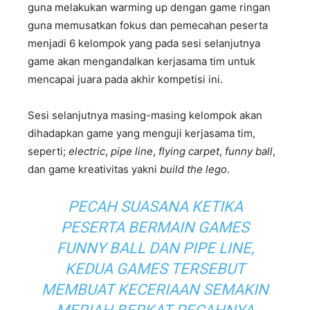
guna melakukan warming up dengan game ringan
guna memusatkan fokus dan pemecahan peserta
menjadi 6 kelompok yang pada sesi selanjutnya
game akan mengandalkan kerjasama tim untuk
mencapai juara pada akhir kompetisi ini.
Sesi selanjutnya masing-masing kelompok akan
dihadapkan game yang menguji kerjasama tim,
seperti;
electric
,
pipe line
,
flying carpet
,
funny ball
,
dan game kreativitas yakni
build the lego
.
PECAH SUASANA KETIKA
PESERTA BERMAIN GAMES
FUNNY BALL
DAN
PIPE LINE
,
KEDUA GAMES TERSEBUT
MEMBUAT KECERIAAN SEMAKIN