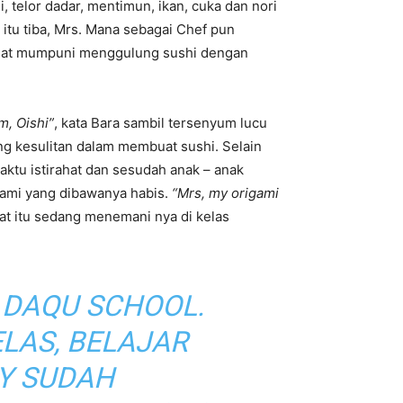
 telor dadar, mentimun, ikan, cuka dan nori
itu tiba, Mrs. Mana sebagai Chef pun
angat mumpuni menggulung sushi dengan
m,
Oishi”
, kata Bara sambil tersenyum lucu
ng kesulitan dalam membuat sushi. Selain
aktu istirahat dan sesudah anak – anak
gami yang dibawanya habis.
“Mrs, my origami
at itu sedang menemani nya di kelas
 DAQU SCHOOL.
LAS, BELAJAR
AY
SUDAH