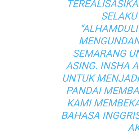
TEREALISASIKA
SELAKU
“ALHAMDULIL
MENGUNDANG
SEMARANG UN
ASING. INSHA 
UNTUK MENJADI
PANDAI MEMBAC
KAMI MEMBEK
BAHASA INGGRIS
A