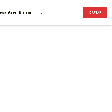
esantren Binaan
DAFTAR