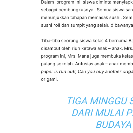
Dalam program ini, siswa diminta menyiapka
sebagai pembungkusnya. Semua siswa sangat
menunjukkan tahapan memasak sushi. Semua
sushi roll dan sumpit yang selalu dibawanya
Tiba-tiba seorang siswa kelas 4 bernama Ba
disambut oleh riuh ketawa anak – anak. Mrs
program ini, Mrs. Mana juga membuka kelas o
pulang sekolah. Antusias anak – anak memb
paper is run out!, Can you buy another orig
origami.
TIGA MINGGU 
DARI MULAI 
BUDAYA