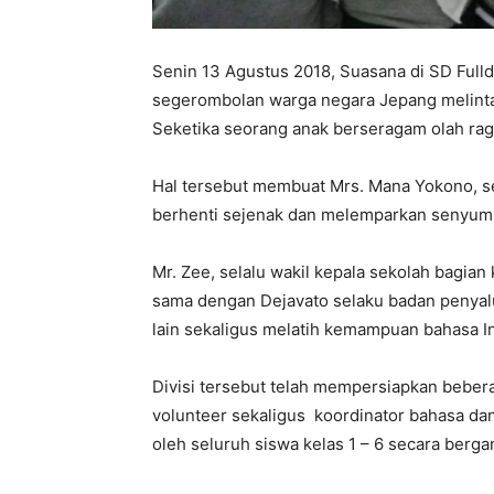
Senin 13 Agustus 2018, Suasana di SD Full
segerombolan warga negara Jepang melintas
Seketika seorang anak berseragam olah raga
Hal tersebut membuat Mrs. Mana Yokono, se
berhenti sejenak dan melemparkan senyum
Mr. Zee, selalu wakil kepala sekolah bagia
sama dengan Dejavato selaku badan penyal
lain sekaligus melatih kemampuan bahasa I
Divisi tersebut telah mempersiapkan beber
volunteer sekaligus koordinator bahasa d
oleh seluruh siswa kelas 1 – 6 secara berga