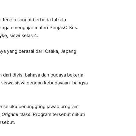
 terasa sangat berbeda tatkala
tengah mengajar materi PenjasOrKes.
ke, siswi kelas 4.
ya yang berasal dari Osaka, Jepang
 dari divisi bahasa dan budaya bekerja
n siswa siswi dengan kebudayaan bangsa
vie selaku penanggung jawab program
n
Origami class
. Program tersebut diikuti
rsebut.