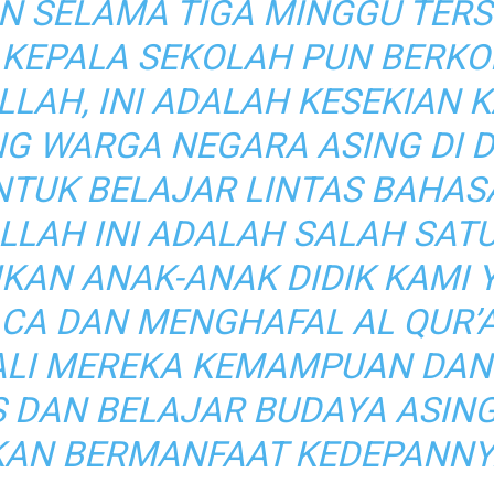
N SELAMA TIGA MINGGU TERS
 KEPALA SEKOLAH PUN BERK
LAH, INI ADALAH KESEKIAN 
 WARGA NEGARA ASING DI 
TUK BELAJAR LINTAS BAHAS
ALLAH INI ADALAH SALAH SATU
KAN ANAK-ANAK DIDIK KAMI 
A DAN MENGHAFAL AL QUR’A
ALI MEREKA KEMAMPUAN DAN
 DAN BELAJAR BUDAYA ASIN
KAN BERMANFAAT KEDEPANNYA