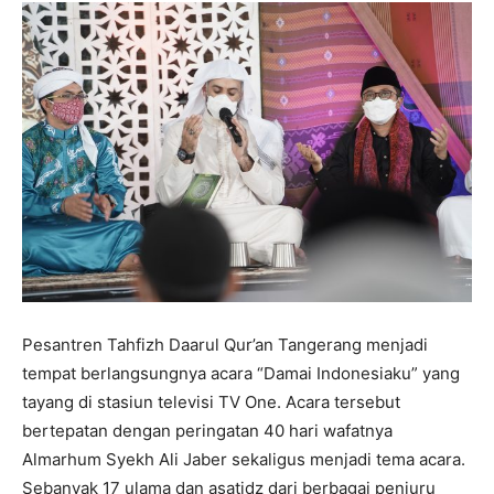
Pesantren Tahfizh Daarul Qur’an Tangerang menjadi
tempat berlangsungnya acara “Damai Indonesiaku” yang
tayang di stasiun televisi TV One. Acara tersebut
bertepatan dengan peringatan 40 hari wafatnya
Almarhum Syekh Ali Jaber sekaligus menjadi tema acara.
Sebanyak 17 ulama dan asatidz dari berbagai penjuru