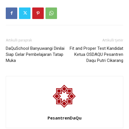
Artikulli paraprak
Artikulli tjetër
DaQuSchool Banyuwangi Dinilai
Fit and Proper Test Kandidat
Siap Gelar Pembelajaran Tatap
Ketua OSDAQU Pesantren
Muka
Daqu Putri Cikarang
PesantrenDaQu