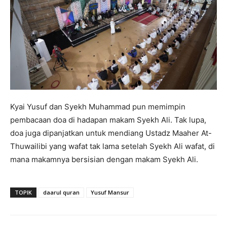
Kyai Yusuf dan Syekh Muhammad pun memimpin
pembacaan doa di hadapan makam Syekh Ali. Tak lupa,
doa juga dipanjatkan untuk mendiang Ustadz Maaher At-
Thuwailibi yang wafat tak lama setelah Syekh Ali wafat, di
mana makamnya bersisian dengan makam Syekh Ali.
TOPIK
daarul quran
Yusuf Mansur