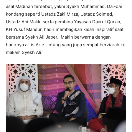
asal Madinah tersebut, yakni Syekh Muhammad. Dai-dai
kondang seperti Ustadz Zaki Mirza, Ustadz Solmed,
Ustadz Abi Makki serta pembina Yayasan Daarul Qur’an,
KH Yusuf Mansur, hadir membagikan kisah inspiratif saat
bersama Syekh Ali Jaber. Makin berwarna dengan
hadirnya artis Arie Untung yang juga sempat berziarah ke
makam Syekh Ali.