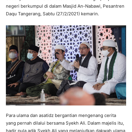
negeri berkumpul di dalam Masjid An-Nabawi, Pesantren
Daqu Tangerang, Sabtu (27/2/2021) kemarin.
Para ulama dan asatidz bergantian mengenang cerita
yang pernah dilalui bersama Syekh Ali. Dalam majelis itu,
hadir pula adik Syekh Ali yang melanjutkan dakwah ulama