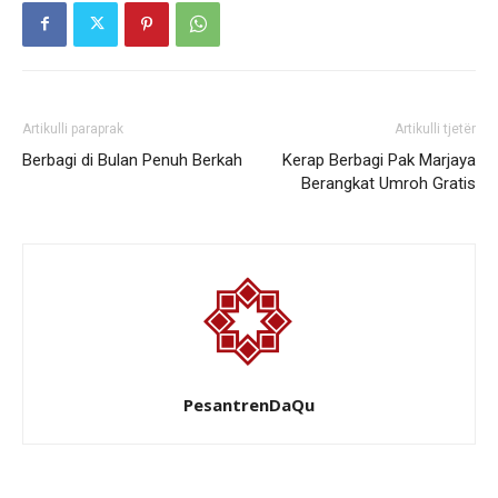
Artikulli paraprak
Artikulli tjetër
Berbagi di Bulan Penuh Berkah
Kerap Berbagi Pak Marjaya
Berangkat Umroh Gratis
PesantrenDaQu