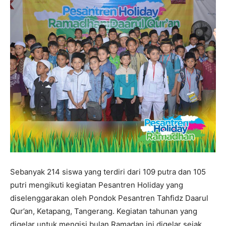
Sebanyak 214 siswa yang terdiri dari 109 putra dan 105
putri mengikuti kegiatan Pesantren Holiday yang
diselenggarakan oleh Pondok Pesantren Tahfidz Daarul
Qur’an, Ketapang, Tangerang. Kegiatan tahunan yang
digelar untuk mengisi bulan Ramadan ini digelar sejak