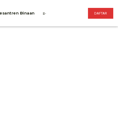
esantren Binaan
DAFTAR