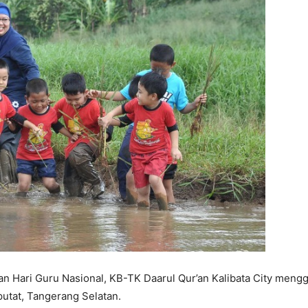
 Hari Guru Nasional, KB-TK Daarul Qur’an Kalibata City mengg
utat, Tangerang Selatan.