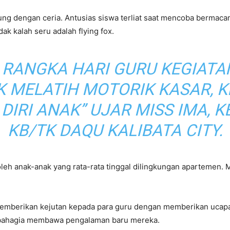
sung dengan ceria. Antusias siswa terliat saat mencoba bermac
k kalah seru adalah flying fox.
 RANGKA HARI GURU KEGIATAN
 MELATIH MOTORIK KASAR, 
DIRI ANAK” UJAR MISS IMA, 
KB/TK DAQU KALIBATA CITY.
 oleh anak-anak yang rata-rata tinggal dilingkungan apartemen.
 memberikan kejutan kepada para guru dengan memberikan ucapa
 bahagia membawa pengalaman baru mereka.