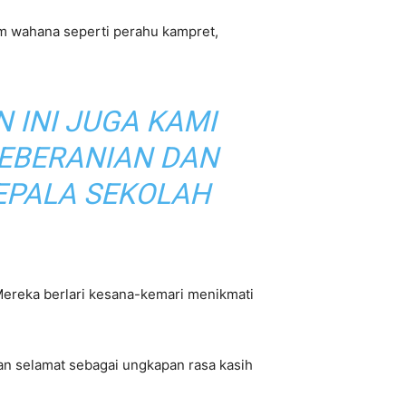
am wahana seperti perahu kampret,
 INI JUGA KAMI
KEBERANIAN DAN
KEPALA SEKOLAH
 Mereka berlari kesana-kemari menikmati
n selamat sebagai ungkapan rasa kasih