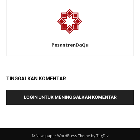
PesantrenDaQu
TINGGALKAN KOMENTAR
LOGIN UNTUK MENINGGALKAN KOMENTAR
© Newspaper WordPress Theme by TagDiv