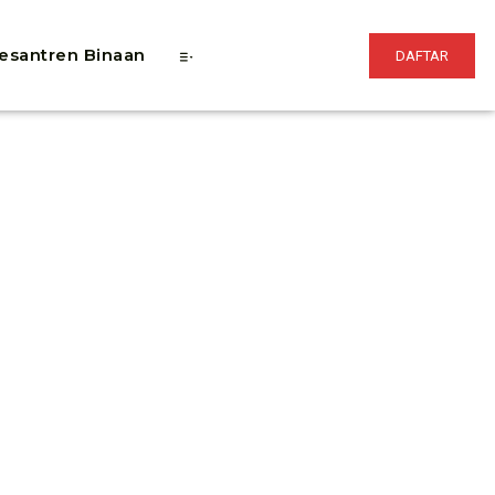
esantren Binaan
DAFTAR