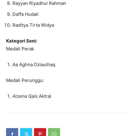
⁠Rayyan Riyadhul Rahman
⁠Daffa Hudail
⁠Raditya Tirta Widya
Kategori Seni:
Medali Perak
Aa Aghna Dziaulhaq
Medali Perunggu:
Alzena Qais Aktral