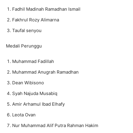
Fadhil Madinah Ramadhan Ismail
⁠Fakhrul Rozy Alimarna
⁠Taufal senyou
Medali Perunggu
Muhammad Fadillah
⁠Muhammad Anugrah Ramadhan
⁠Dean Wibisono
⁠Syah Najuda Musabiq
⁠Amir Arhamul Ibad Elhafy
⁠Leota Ovan
⁠Nur Muhammad Alif Putra Rahman Hakim