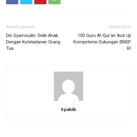
Artikulli paraprak
Artikulli tjetër
Din Syamsudin: Didik Anak
100 Guru Al-Qur’an Ikuti Uji
Dengan Keteladanan Orang
Kompetensi Dukungan BNSP
Tua
RI
Syakib