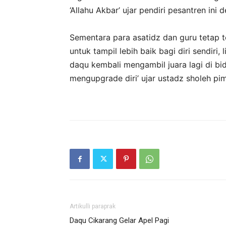
‘Allahu Akbar’ ujar pendiri pesantren ini
Sementara para asatidz dan guru tetap
untuk tampil lebih baik bagi diri sendiri,
daqu kembali mengambil juara lagi di b
mengupgrade diri’ ujar ustadz sholeh pi
Artikulli paraprak
Daqu Cikarang Gelar Apel Pagi