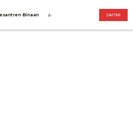
esantren Binaan
DAFTAR