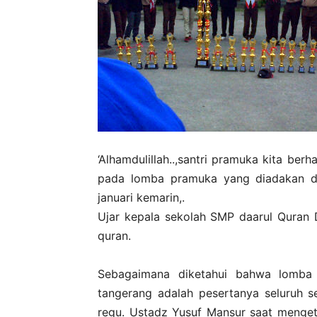
‘Alhamdulillah..,santri pramuka kita berh
pada lomba pramuka yang diadakan d
januari kemarin,.
Ujar kepala sekolah SMP daarul Quran Da
quran.
Sebagaimana diketahui bahwa lomba
tangerang adalah pesertanya seluruh se
regu. Ustadz Yusuf Mansur saat menge