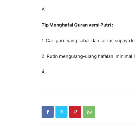
Â
Tip Menghafal Quran versi Putri :
1. Cari guru yang sabar dan serius supaya 
2. Rutin mengulang-ulang hafalan, minimal 1 
Â