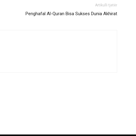
Artikulli tjetër
Penghafal Al-Quran Bisa Sukses Dunia Akhirat