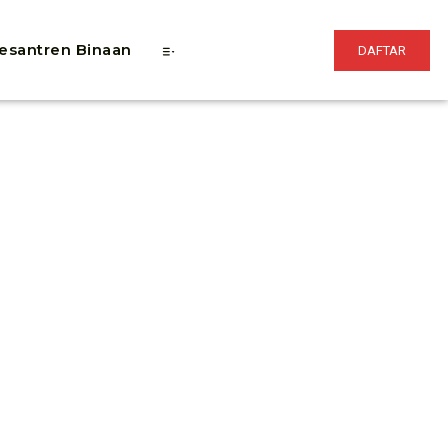
esantren Binaan
DAFTAR