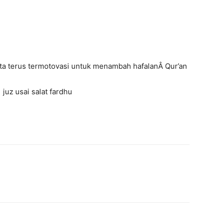
kita terus termotovasi untuk menambah hafalanÂ Qur’an
juz usai salat fardhu