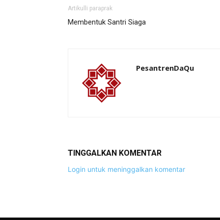
Artikulli paraprak
Membentuk Santri Siaga
PesantrenDaQu
TINGGALKAN KOMENTAR
Login untuk meninggalkan komentar