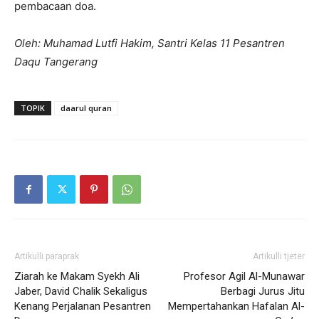
pembacaan doa.
Oleh: Muhamad Lutfi Hakim, Santri Kelas 11 Pesantren
Daqu Tangerang
TOPIK
daarul quran
Artikulli paraprak
Artikulli tjetër
Ziarah ke Makam Syekh Ali
Profesor Agil Al-Munawar
Jaber, David Chalik Sekaligus
Berbagi Jurus Jitu
Kenang Perjalanan Pesantren
Mempertahankan Hafalan Al-