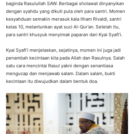
baginda Rasulullah SAW. Berbagai sholawat dinyanyikan
dengan syahdu yang dikuti pula oleh para santri. Momen
kesyahduan semakin merasuk kala Ilham Rivaldi, santri
kelas 10, melantunkan ayat suci Al-Qur’an. Setelah itu,
para santri khusyuk menyimak paparan dari Kyai Syafi’i.
Kyai Syafi’i menjelaskan, sejatinya, momen ini juga jadi
penambah kecintaan kita pada Allah dan Rasulnya. Salah
satu cara mencintai Rasul yakni dengan senantiasa
mengucap dan menjawab salam. Dalam salam, bukti
kecintaan itu diwujudkan dalam bentuk doa.