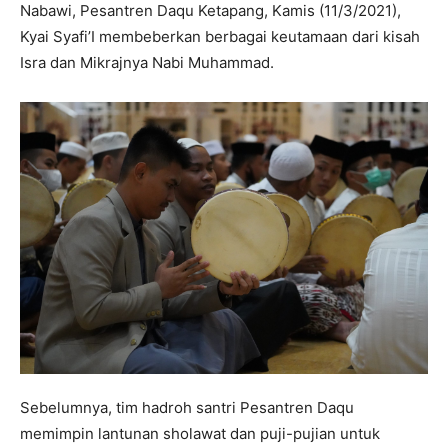
Nabawi, Pesantren Daqu Ketapang, Kamis (11/3/2021),
Kyai Syafi’I membeberkan berbagai keutamaan dari kisah
Isra dan Mikrajnya Nabi Muhammad.
Sebelumnya, tim hadroh santri Pesantren Daqu
memimpin lantunan sholawat dan puji-pujian untuk