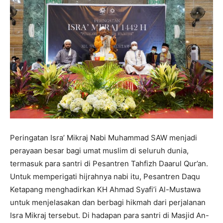
Peringatan Isra’ Mikraj Nabi Muhammad SAW menjadi
perayaan besar bagi umat muslim di seluruh dunia,
termasuk para santri di Pesantren Tahfizh Daarul Qur’an.
Untuk memperigati hijrahnya nabi itu, Pesantren Daqu
Ketapang menghadirkan KH Ahmad Syafi’i Al-Mustawa
untuk menjelasakan dan berbagi hikmah dari perjalanan
Isra Mikraj tersebut. Di hadapan para santri di Masjid An-