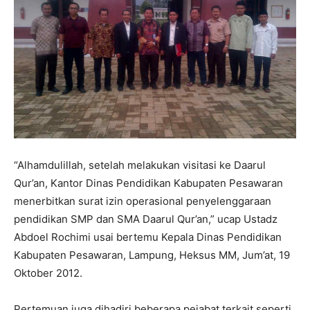
“Alhamdulillah, setelah melakukan visitasi ke Daarul
Qur’an, Kantor Dinas Pendidikan Kabupaten Pesawaran
menerbitkan surat izin operasional penyelenggaraan
pendidikan SMP dan SMA Daarul Qur’an,” ucap Ustadz
Abdoel Rochimi usai bertemu Kepala Dinas Pendidikan
Kabupaten Pesawaran, Lampung, Heksus MM, Jum’at, 19
Oktober 2012.
Pertemuan juga dihadiri beberapa pejabat terkait seperti