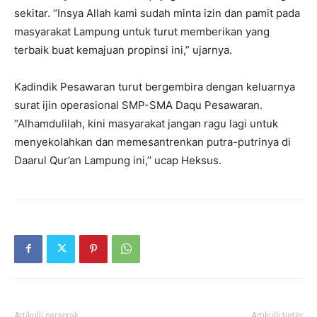
sekitar. “Insya Allah kami sudah minta izin dan pamit pada
masyarakat Lampung untuk turut memberikan yang
terbaik buat kemajuan propinsi ini,” ujarnya.
Kadindik Pesawaran turut bergembira dengan keluarnya
surat ijin operasional SMP-SMA Daqu Pesawaran.
“Alhamdulilah, kini masyarakat jangan ragu lagi untuk
menyekolahkan dan memesantrenkan putra-putrinya di
Daarul Qur’an Lampung ini,’’ ucap Heksus.
Artikulli paraprak
Artikulli tjetër