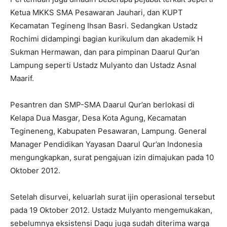
Ketua MKKS SMA Pesawaran Jauhari, dan KUPT
Kecamatan Tegineng Ihsan Basri. Sedangkan Ustadz
Rochimi didampingi bagian kurikulum dan akademik H
Sukman Hermawan, dan para pimpinan Daarul Qur’an
Lampung seperti Ustadz Mulyanto dan Ustadz Asnal
Maarif.
Pesantren dan SMP-SMA Daarul Qur’an berlokasi di
Kelapa Dua Masgar, Desa Kota Agung, Kecamatan
Tegineneng, Kabupaten Pesawaran, Lampung. General
Manager Pendidikan Yayasan Daarul Qur’an Indonesia
mengungkapkan, surat pengajuan izin dimajukan pada 10
Oktober 2012.
Setelah disurvei, keluarlah surat ijin operasional tersebut
pada 19 Oktober 2012. Ustadz Mulyanto mengemukakan,
sebelumnya eksistensi Daqu juga sudah diterima warga