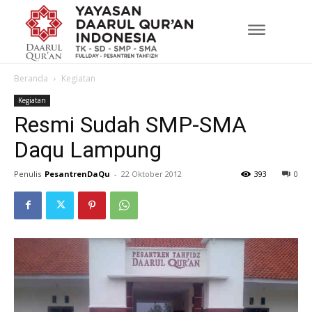
Beranda
Kegiatan
Kegiatan
Resmi Sudah SMP-SMA
Daqu Lampung
Penulis
PesantrenDaQu
-
22 Oktober 2012
393
0