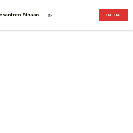
esantren Binaan
DAFTAR