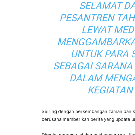
SELAMAT DA
PESANTREN TAH
LEWAT MEDI
MENGGAMBARKA
UNTUK PARA 
SEBAGAI SARANA 
DALAM MENGA
KEGIATAN
Seiring dengan perkembangan zaman dan ke
berusaha memberikan berita yang update u
Dimulai dengan visi dan misi pesantren. Ke