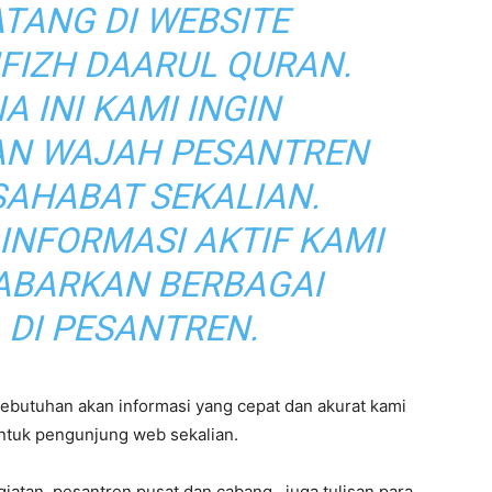
TANG DI WEBSITE
FIZH DAARUL QURAN.
A INI KAMI INGIN
N WAJAH PESANTREN
SAHABAT SEKALIAN.
INFORMASI AKTIF KAMI
BARKAN BERBAGAI
 DI PESANTREN.
butuhan akan informasi yang cepat dan akurat kami
ntuk pengunjung web sekalian.
giatan pesantren pusat dan cabang, juga tulisan para