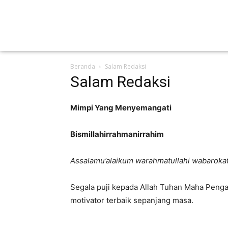
Beranda
Salam Redaksi
Salam Redaksi
Mimpi Yang Menyemangati
Bismillahirrahmanirrahim
Assalamu’alaikum warahmatullahi wabaroka
Segala puji kepada Allah Tuhan Maha Pen
motivator terbaik sepanjang masa.