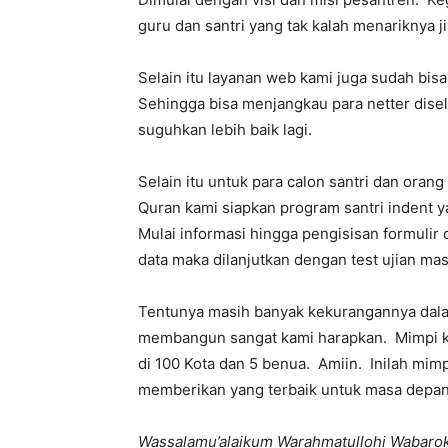
guru dan santri yang tak kalah menariknya ji
Selain itu layanan web kami juga sudah bis
Sehingga bisa menjangkau para netter diselu
suguhkan lebih baik lagi.
Selain itu untuk para calon santri dan oran
Quran kami siapkan program santri indent y
Mulai informasi hingga pengisisan formulir
data maka dilanjutkan dengan test ujian ma
Tentunya masih banyak kekurangannya dala
membangun sangat kami harapkan. Mimpi k
di 100 Kota dan 5 benua. Amiin. Inilah mi
memberikan yang terbaik untuk masa depan 
Wassalamu’alaikum Warahmatullohi Wabaro