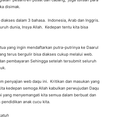
ka disimak.
a diakses dalam 3 bahasa. Indonesia, Arab dan Inggris.
ruh dunia, Insya Allah. Kedepan tentu kita bisa
g tua yang ingin mendaftarkan putra-putrinya ke Daarul
ang terus bergulir bisa diakses cukup melalui web.
 dan pembayaran Sehingga setelah tersubmit seluruh
suk.
m penyajian web daqu ini. Kritikan dan masukan yang
ita kedepan semoga Allah kabulkan perwujudan Daqu
mpi yang menyemangati kita semua dalam berbuat dan
pendidikan anak cucu kita.
katuh