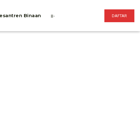
esantren Binaan
DAFTAR