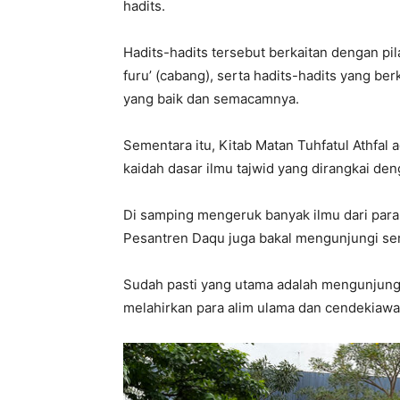
hadits.
Hadits-hadits tersebut berkaitan dengan pi
furu’ (cabang), serta hadits-hadits yang ber
yang baik dan semacamnya.
Sementara itu, Kitab Matan Tuhfatul Athfal
kaidah dasar ilmu tajwid yang dirangkai deng
Di samping mengeruk banyak ilmu dari para 
Pesantren Daqu juga bakal mengunjungi ser
Sudah pasti yang utama adalah mengunjungi 
melahirkan para alim ulama dan cendekiaw