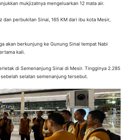
njukkan mukjizatnya mengeluarkan 12 mata air.
ez dan perbukitan Sinai, 165 KM dari ibu kota Mesir,
 juga akan berkunjung ke Gunung Sinai tempat Nabi
rtama kali.
rletak di Semenanjung Sinai di Mesir. Tingginya 2.285
 sebelah selatan semenanjung tersebut.