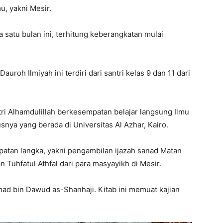
u, yakni Mesir.
 satu bulan ini, terhitung keberangkatan mulai
uroh Ilmiyah ini terdiri dari santri kelas 9 dan 11 dari
tri Alhamdulillah berkesempatan belajar langsung Ilmu
snya yang berada di Universitas Al Azhar, Kairo.
mpatan langka, yakni pengambilan ijazah sanad Matan
 Tuhfatul Athfal dari para masyayikh di Mesir.
 bin Dawud as-Shanhaji. Kitab ini memuat kajian