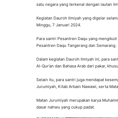
satu negara yang terkenal dengan lautan ilm
Kegiatan Dauroh Ilmiyah yang digelar selama
Minggu, 7 Januari 2024.
Para santri Pesantren Daqu yang mengikuti Da
Pesantren Daqu Tangerang dan Semarang.
Dalam kegiatan Dauroh Ilmiyah ini, para san
Al-Qur’an dan Bahasa Arab dari pakar, khusu
Selain itu, para santri juga mendapat kese
Jurumiyah, Kitab Arbain Nawawi, serta Matan
Matan Jurumiyah merupakan karya Muhammad
dasar nahwu yang cukup padat.