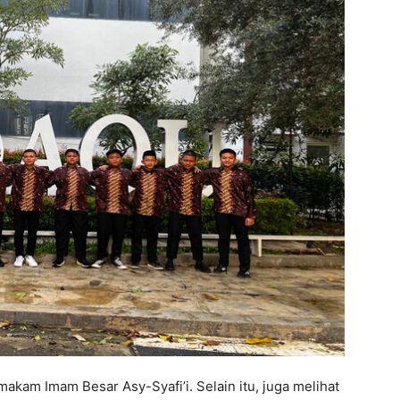
 makam Imam Besar Asy-Syafi’i. Selain itu, juga melihat