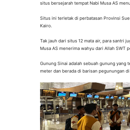
situs bersejarah tempat Nabi Musa AS menu
Situs ini terletak di perbatasan Provinsi Su
Kairo.
Tak jauh dari situs 12 mata air, para santri
Musa AS menerima wahyu dari Allah SWT pe
Gunung Sinai adalah sebuah gunung yang te
meter dan berada di barisan pegunungan di