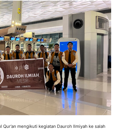
l Qur’an mengikuti kegiatan Dauroh Ilmiyah ke salah