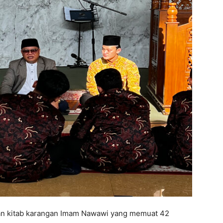
an kitab karangan Imam Nawawi yang memuat 42