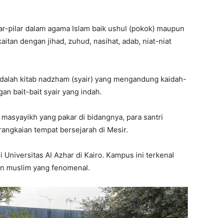
lar-pilar dalam agama Islam baik ushul (pokok) maupun
kaitan dengan jihad, zuhud, nasihat, adab, niat-niat
 adalah kitab nadzham (syair) yang mengandung kaidah-
an bait-bait syair yang indah.
masyayikh yang pakar di bidangnya, para santri
angkaian tempat bersejarah di Mesir.
Universitas Al Azhar di Kairo. Kampus ini terkenal
an muslim yang fenomenal.