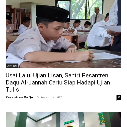
Artikel
Usai Lalui Ujian Lisan, Santri Pesantren
Daqu Al-Jannah Cariu Siap Hadapi Ujian
Tulis
Pesantren DaQu
-
5 Desember 2023
0