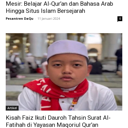
Mesir: Belajar Al-Qur’an dan Bahasa Arab
Hingga Situs Islam Bersejarah
Pesantren DaQu
-
11 Januari 2024
0
Artikel
Kisah Faiz Ikuti Dauroh Tahsin Surat Al-
Fatihah di Yayasan Maqoriul Qur’an