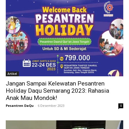
Artikel
Jangan Sampai Kelewatan Pesantren
Holiday Daqu Semarang 2023: Rahasia
Anak Mau Mondok!
Pesantren DaQu
-
6 Desember 2023
0