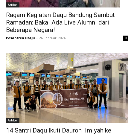
Artikel
Ragam Kegiatan Daqu Bandung Sambut
Ramadan: Bakal Ada Live Alumni dari
Beberapa Negara!
Pesantren DaQu
-
26 Februari 2024
0
Artikel
14 Santri Daqu Ikuti Dauroh Ilmiyah ke