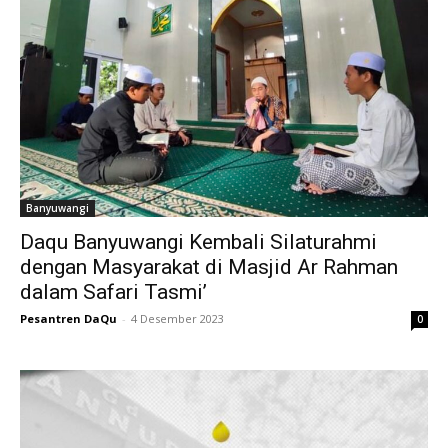
Banyuwangi
Daqu Banyuwangi Kembali Silaturahmi
dengan Masyarakat di Masjid Ar Rahman
dalam Safari Tasmi’
Pesantren DaQu
-
4 Desember 2023
0