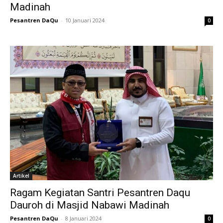
Madinah
Pesantren DaQu
-
10 Januari 2024
0
Artikel
Ragam Kegiatan Santri Pesantren Daqu
Dauroh di Masjid Nabawi Madinah
Pesantren DaQu
-
8 Januari 2024
0