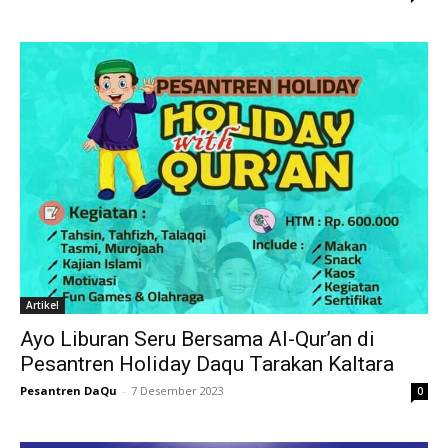
Artikel
Ayo Liburan Seru Bersama Al-Qur’an di
Pesantren Holiday Daqu Tarakan Kaltara
Pesantren DaQu
-
7 Desember 2023
0