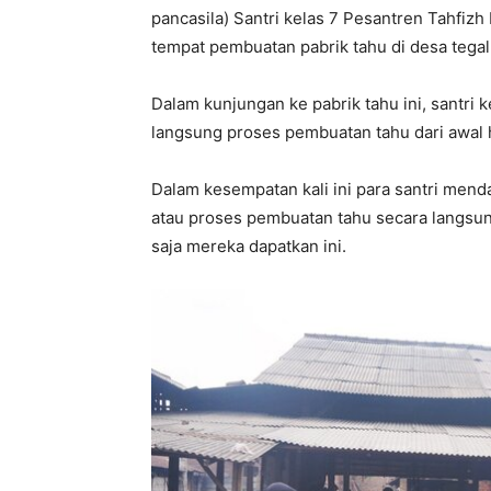
pancasila) Santri kelas 7 Pesantren Tahfi
tempat pembuatan pabrik tahu di desa tega
Dalam kunjungan ke pabrik tahu ini, santri k
langsung proses pembuatan tahu dari awal h
Dalam kesempatan kali ini para santri men
atau proses pembuatan tahu secara langsung
saja mereka dapatkan ini.