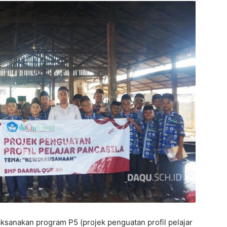
ksanakan program P5 (projek penguatan profil pelajar