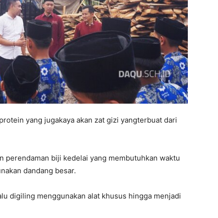
rotein yang jugakaya akan zat gizi yangterbuat dari
n perendaman biji kedelai yang membutuhkan waktu
unakan dandang besar.
alu digiling menggunakan alat khusus hingga menjadi