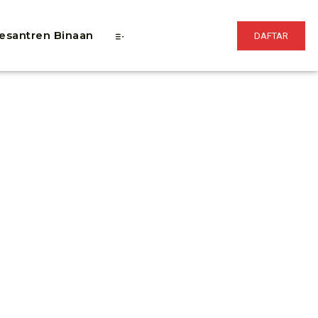
esantren Binaan
DAFTAR