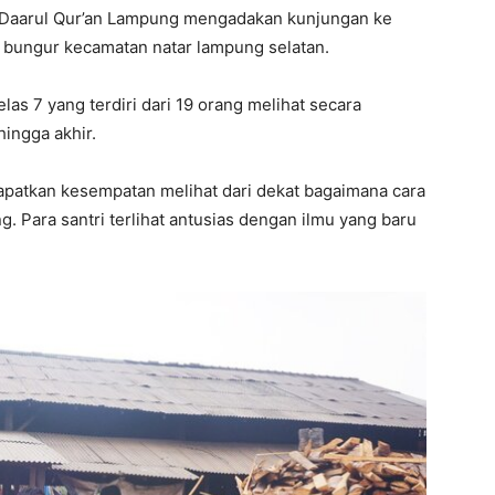
zh Daarul Qur’an Lampung mengadakan kunjungan ke
l bungur kecamatan natar lampung selatan.
elas 7 yang terdiri dari 19 orang melihat secara
ingga akhir.
dapatkan kesempatan melihat dari dekat bagaimana cara
. Para santri terlihat antusias dengan ilmu yang baru