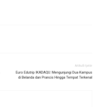
Artikulli tjetër
h
Euro Edutrip IKADAQU: Mengunjungi Dua Kampus
di Belanda dan Prancis Hingga Tempat Terkenal