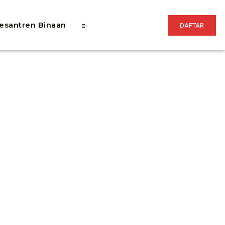
esantren Binaan
DAFTAR