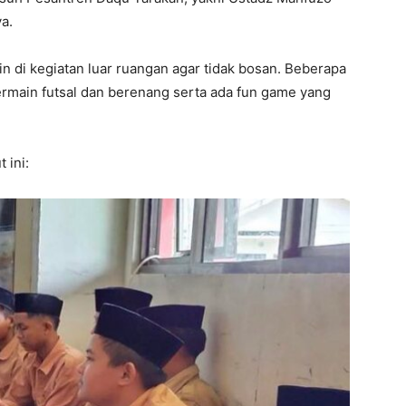
a.
n di kegiatan luar ruangan agar tidak bosan. Beberapa
bermain futsal dan berenang serta ada fun game yang
 ini: