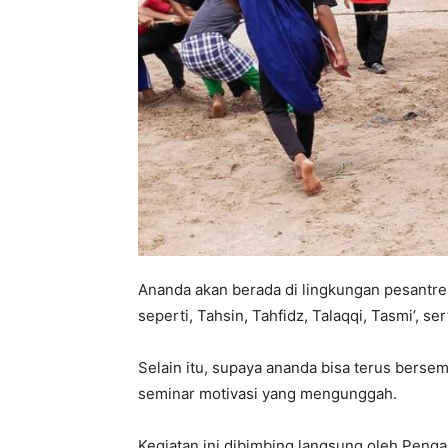
Ananda akan berada di lingkungan pesantre
seperti, Tahsin, Tahfidz, Talaqqi, Tasmi’, se
Selain itu, supaya ananda bisa terus bersem
seminar motivasi yang mengunggah.
Kegiatan ini dibimbing langsung oleh Peng