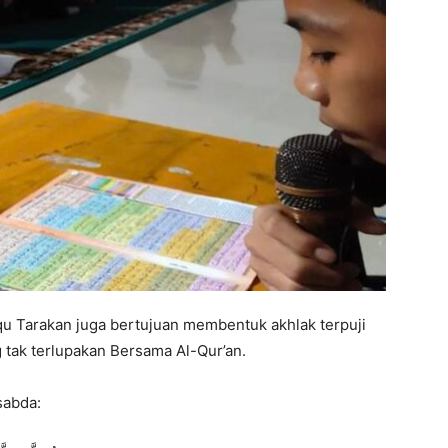
qu Tarakan juga bertujuan membentuk akhlak terpuji
tak terlupakan Bersama Al-Qur’an.
sabda: