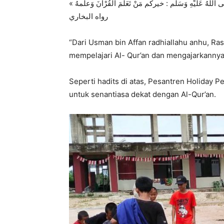
لَيْهِ وَسَلَّم : خيركُم مَنْ تَعَلَّمَ القُرْآنَ وَعلَّمهُ
رواه البخاري
“Dari Usman bin Affan radhiallahu anhu, Ras
mempelajari Al- Qur’an dan mengajarkannya.
Seperti hadits di atas, Pesantren Holiday
untuk senantiasa dekat dengan Al-Qur’an.