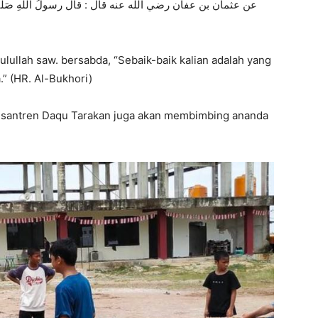
عن عثمان بن عفان رضي الله عنه قال : قال رسولُ اللَّهِ صَلَّى اللهُ عَ »
ulullah saw. bersabda, “Sebaik-baik kalian adalah yang
” (HR. Al-Bukhori)
 Pesantren Daqu Tarakan juga akan membimbing ananda