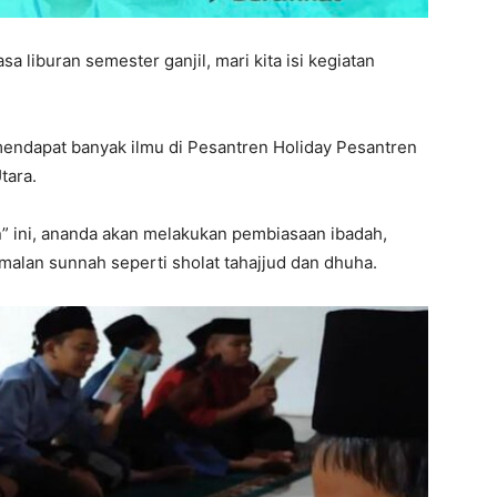
 liburan semester ganjil, mari kita isi kegiatan
.
endapat banyak ilmu di Pesantren Holiday Pesantren
tara.
n” ini, ananda akan melakukan pembiasaan ibadah,
malan sunnah seperti sholat tahajjud dan dhuha.