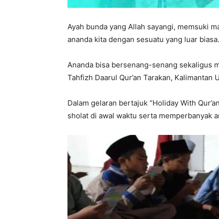
Ayah bunda yang Allah sayangi, memsuki masa
ananda kita dengan sesuatu yang luar biasa
Ananda bisa bersenang-senang sekaligus m
Tahfizh Daarul Qur’an Tarakan, Kalimantan U
Dalam gelaran bertajuk “Holiday With Qur’a
sholat di awal waktu serta memperbanyak a