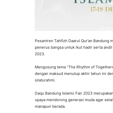
Pesantren Tahfizh Daarul Qur’an Bandung 
penerus bangsa untuk ikut hadir serta andi
2023.
Mengusung tema “The Rhythm of Togethern
dengan maksud menutup akhir tahun ini de
silaturahmi.
Daqu Bandung Islamic Fair 2023 merupakan 
upaya mendorong generasi muda agar selalu
manapun berada.