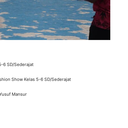
5-6 SD/Sederajat
hion Show Kelas 5-6 SD/Sederajat
 Yusuf Mansur