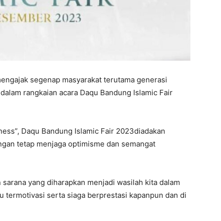
mengajak segenap masyarakat terutama generasi
l dalam rangkaian acara Daqu Bandung Islamic Fair
ess”, Daqu Bandung Islamic Fair 2023diadakan
ngan tetap menjaga optimisme dan semangat
sarana yang diharapkan menjadi wasilah kita dalam
 termotivasi serta siaga berprestasi kapanpun dan di