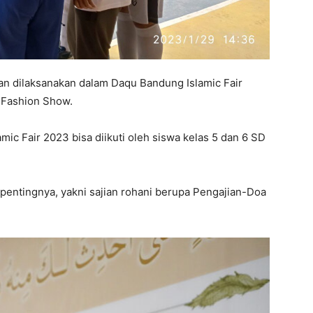
n dilaksanakan dalam Daqu Bandung Islamic Fair
 Fashion Show.
ic Fair 2023 bisa diikuti oleh siswa kelas 5 dan 6 SD
h pentingnya, yakni sajian rohani berupa Pengajian-Doa