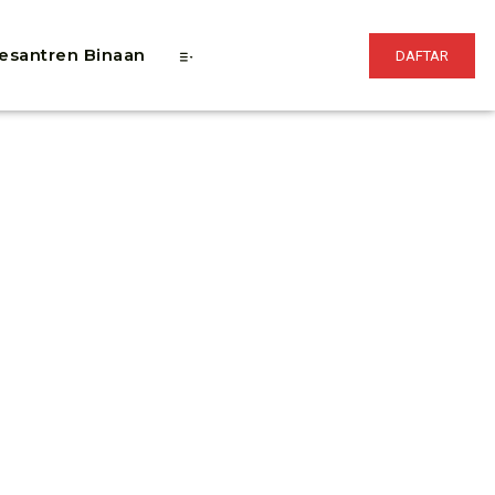
esantren Binaan
DAFTAR