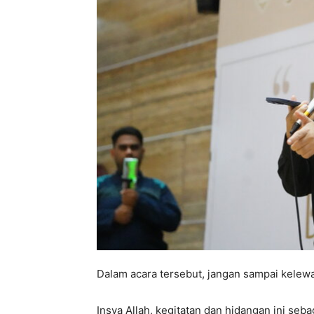
Dalam acara tersebut, jangan sampai kelewa
Insya Allah, kegitatan dan hidangan ini se