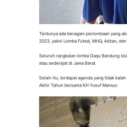
Tentunya ada beragam perlombaan yang aka
2023, yakni Lomba Futsal, MHQ, Adzan, dan
Seluruh rangkaian lomba Daqu Bandung Islam
atau sederajat di Jawa Barat.
Selain itu, terdapat agenda yang tidak kala
Akhir Tahun bersama KH Yusuf Mansur.