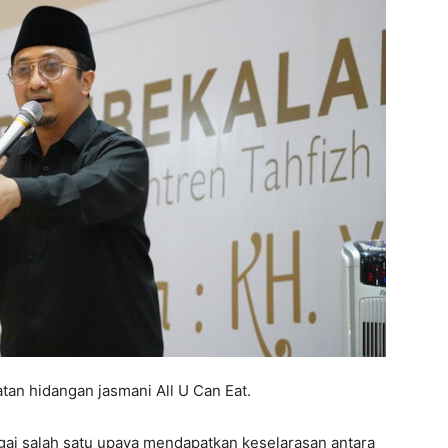
tan hidangan jasmani All U Can Eat.
bagai salah satu upaya mendapatkan keselarasan antara