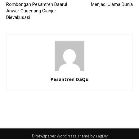
Rombongan Pesantren Daarul
Menjadi Ulama Dunia
Anwar Cugenang Cianjur
Dievakusasi
Pesantren DaQu
© Newspaper WordPress Theme by TagDiv