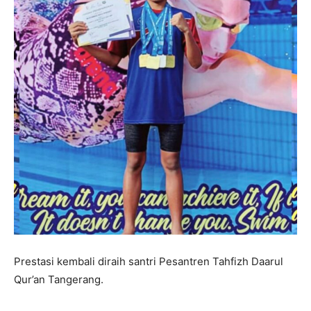
Prestasi kembali diraih santri Pesantren Tahfizh Daarul
Qur’an Tangerang.