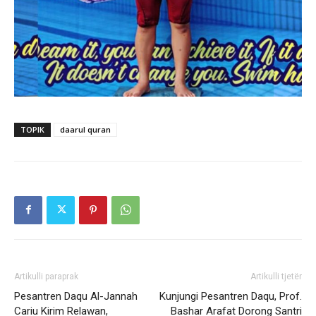
TOPIK
daarul quran
Artikulli paraprak
Artikulli tjetër
Pesantren Daqu Al-Jannah
Kunjungi Pesantren Daqu, Prof.
Cariu Kirim Relawan,
Bashar Arafat Dorong Santri