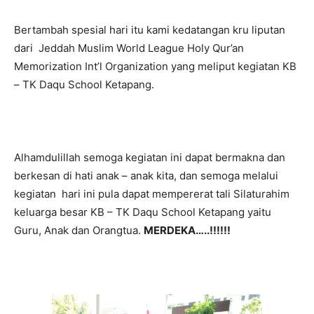
Bertambah spesial hari itu kami kedatangan kru liputan
dari Jeddah Muslim World League Holy Qur’an
Memorization Int’l Organization yang meliput kegiatan KB
– TK Daqu School Ketapang.
Alhamdulillah semoga kegiatan ini dapat bermakna dan
berkesan di hati anak – anak kita, dan semoga melalui
kegiatan hari ini pula dapat mempererat tali Silaturahim
keluarga besar KB – TK Daqu School Ketapang yaitu
Guru, Anak dan Orangtua.
MERDEKA…..!!!!!!