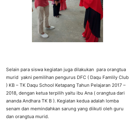
Selain para siswa kegiatan juga dilakukan para orangtua
murid yakni pemilihan pengurus DFC ( Daqu Famlily Club
) KB – TK Daqu School Ketapang Tahun Pelajaran 2017 –
2018, dengan ketua terpilih yaitu ibu Ana ( orangtua dari
ananda Andhara TK B ). Kegiatan kedua adalah lomba
senam dan memindahkan sarung yang diikuti oleh guru
dan orangtua murid.