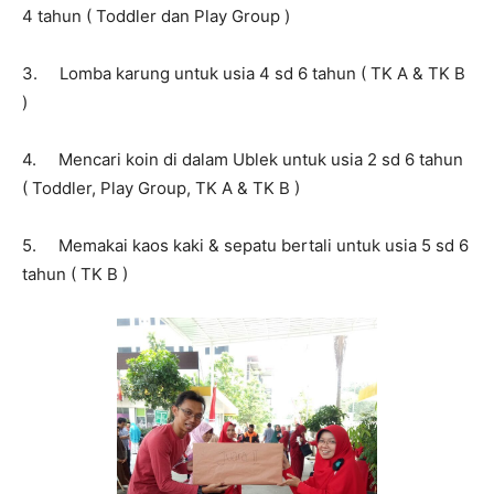
4 tahun ( Toddler dan Play Group )
3. Lomba karung untuk usia 4 sd 6 tahun ( TK A & TK B
)
4. Mencari koin di dalam Ublek untuk usia 2 sd 6 tahun
( Toddler, Play Group, TK A & TK B )
5. Memakai kaos kaki & sepatu bertali untuk usia 5 sd 6
tahun ( TK B )