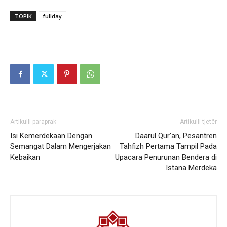
TOPIK
fullday
Artikulli paraprak
Artikulli tjetër
Isi Kemerdekaan Dengan
Daarul Qur’an, Pesantren
Semangat Dalam Mengerjakan
Tahfizh Pertama Tampil Pada
Kebaikan
Upacara Penurunan Bendera di
Istana Merdeka