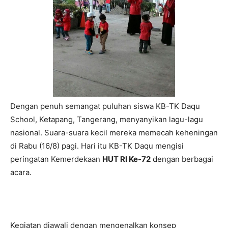
Dengan penuh semangat puluhan siswa KB-TK Daqu
School, Ketapang, Tangerang, menyanyikan lagu-lagu
nasional. Suara-suara kecil mereka memecah keheningan
di Rabu (16/8) pagi. Hari itu KB-TK Daqu mengisi
peringatan Kemerdekaan
HUT RI Ke-72
dengan berbagai
acara.
Kegiatan diawali dengan mengenalkan konsep