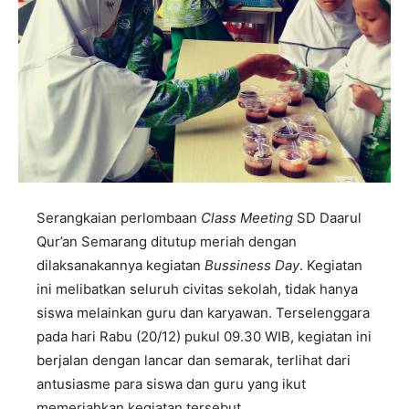
Serangkaian perlombaan
Class Meeting
SD Daarul
Qur’an Semarang ditutup meriah dengan
dilaksanakannya kegiatan
Bussiness Day
. Kegiatan
ini melibatkan seluruh civitas sekolah, tidak hanya
siswa melainkan guru dan karyawan. Terselenggara
pada hari Rabu (20/12) pukul 09.30 WIB, kegiatan ini
berjalan dengan lancar dan semarak, terlihat dari
antusiasme para siswa dan guru yang ikut
memeriahkan kegiatan tersebut.