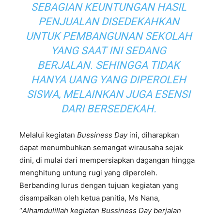
SEBAGIAN KEUNTUNGAN HASIL
PENJUALAN DISEDEKAHKAN
UNTUK PEMBANGUNAN SEKOLAH
YANG SAAT INI SEDANG
BERJALAN. SEHINGGA TIDAK
HANYA UANG YANG DIPEROLEH
SISWA, MELAINKAN JUGA ESENSI
DARI BERSEDEKAH.
Melalui kegiatan
Bussiness Day
ini, diharapkan
dapat menumbuhkan semangat wirausaha sejak
dini, di mulai dari mempersiapkan dagangan hingga
menghitung untung rugi yang diperoleh.
Berbanding lurus dengan tujuan kegiatan yang
disampaikan oleh ketua panitia, Ms Nana,
“
Alhamdulillah kegiatan Bussiness Day berjalan