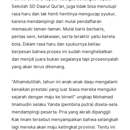
Sekolah SD Daarul Qur’an, juga tidak bisa menutupi
rasa haru dan tak henti hentinya mengucap syukur,
karena mendampingi dari mulai pendaftaran
memasuki taman-taman. Mulai baris berbaris,
pentas seni, ketakwaan, serta terakhir yaitu kereta
bola. Dalam rasa haru dan syukurnya beliau
berpesan bahwa proses ini sudah menghebatkan
dan menjdi juara bukan segalanya tapi prosesnyalah
yang akan terus dikenang.
“Alhamdulillah, tahun ini anak-anak daqu mengalami
kenaikan prestasi yang luar biasa mereka mengukir
sejarah dengan maju ke binwil” ungkap Mohamad
Imamudin selaku Yanda (pembina putra) disela-sela
mendampingi peserta. Pria yang akrab dipanggil
Kak Imam tersebut menyampaikan bahwa selangkah
lagi mereka akan maju ketingkat provinsi. Tentu ini