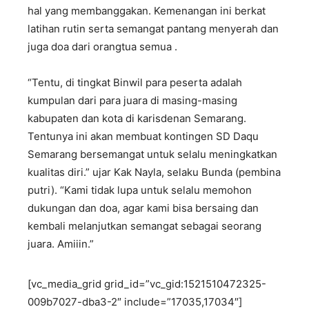
hal yang membanggakan. Kemenangan ini berkat
latihan rutin serta semangat pantang menyerah dan
juga doa dari orangtua semua .
“Tentu, di tingkat Binwil para peserta adalah
kumpulan dari para juara di masing-masing
kabupaten dan kota di karisdenan Semarang.
Tentunya ini akan membuat kontingen SD Daqu
Semarang bersemangat untuk selalu meningkatkan
kualitas diri.” ujar Kak Nayla, selaku Bunda (pembina
putri). “Kami tidak lupa untuk selalu memohon
dukungan dan doa, agar kami bisa bersaing dan
kembali melanjutkan semangat sebagai seorang
juara. Amiiin.”
[vc_media_grid grid_id=”vc_gid:1521510472325-
009b7027-dba3-2″ include=”17035,17034″]