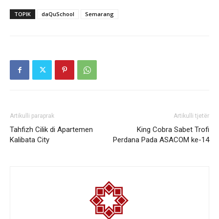
TOPIK
daQuSchool
Semarang
Artikulli paraprak
Artikulli tjetër
Tahfizh Cilik di Apartemen
King Cobra Sabet Trofi
Kalibata City
Perdana Pada ASACOM ke-14