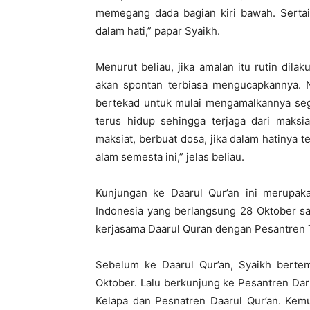
memegang dada bagian kiri bawah. Serta
dalam hati,” papar Syaikh.
Menurut beliau, jika amalan itu rutin dila
akan spontan terbiasa mengucapkannya. N
bertekad untuk mulai mengamalkannya seger
terus hidup sehingga terjaga dari maksi
maksiat, berbuat dosa, jika dalam hatinya 
alam semesta ini,” jelas beliau.
Kunjungan ke Daarul Qur’an ini merupak
Indonesia yang berlangsung 28 Oktober s
kerjasama Daarul Quran dengan Pesantren 
Sebelum ke Daarul Qur’an, Syaikh bert
Oktober. Lalu berkunjung ke Pesantren Dar
Kelapa dan Pesnatren Daarul Qur’an. Kem