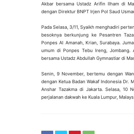
Akbar bersama Ustadz Arifin Ilham di Mas
dengan Direktur BNPT Irjen Pol Saud Usma
Pada Selasa, 3/11, Syaikh menghadiri pert
besoknya berkunjung ke Pesantren Tazak
Ponpes Al Amanah, Krian, Surabaya. Juma
umum di Ponpes Tebu Ireng, Jombang. A
bersama Ustadz Abdullah Gymnastiar di Masji
Senin, 9 November, bertemu dengan Wan
dengan Ketua Badan Wakaf Indonesia Dr. M
Anshar Tazakma di Jakarta. Selasa, 10 
perjalanan dakwah ke Kuala Lumpur, Malaysi