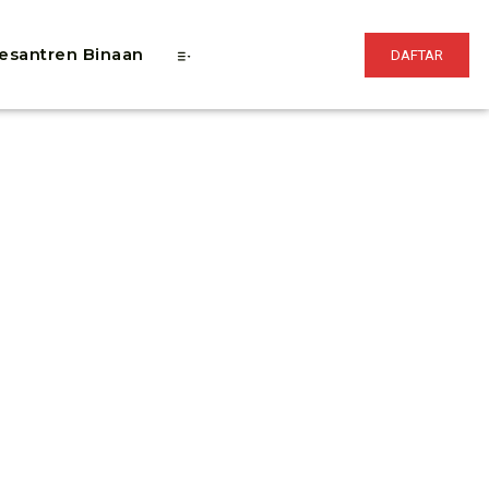
esantren Binaan
DAFTAR