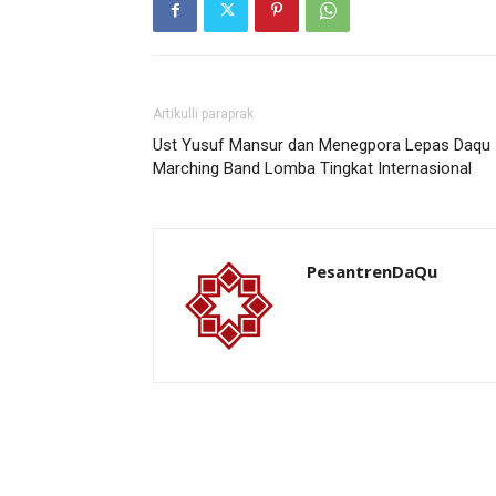
Artikulli paraprak
Ust Yusuf Mansur dan Menegpora Lepas Daqu
Marching Band Lomba Tingkat Internasional
PesantrenDaQu