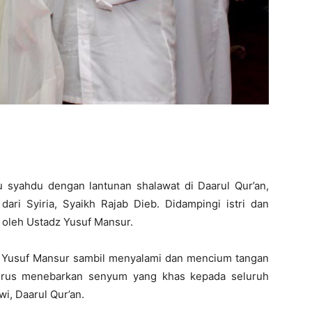
 syahdu dengan lantunan shalawat di Daarul Qur’an,
dari Syiria, Syaikh Rajab Dieb. Didampingi istri dan
 oleh Ustadz Yusuf Mansur.
z Yusuf Mansur sambil menyalami dan mencium tangan
 terus menebarkan senyum yang khas kepada seluruh
i, Daarul Qur’an.