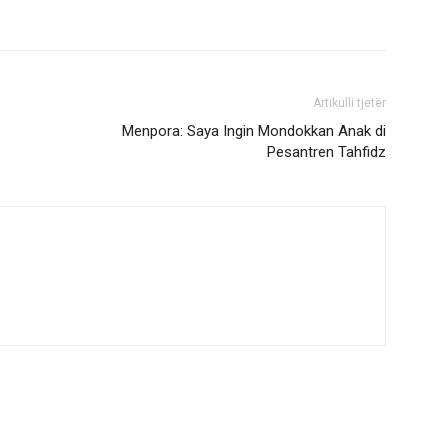
Artikulli tjetër
Menpora: Saya Ingin Mondokkan Anak di
Pesantren Tahfidz