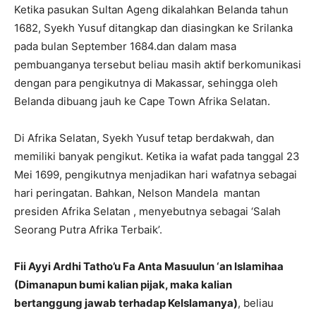
Ketika pasukan Sultan Ageng dikalahkan Belanda tahun
1682, Syekh Yusuf ditangkap dan diasingkan ke Srilanka
pada bulan September 1684.dan dalam masa
pembuanganya tersebut beliau masih aktif berkomunikasi
dengan para pengikutnya di Makassar, sehingga oleh
Belanda dibuang jauh ke Cape Town Afrika Selatan.
Di Afrika Selatan, Syekh Yusuf tetap berdakwah, dan
memiliki banyak pengikut. Ketika ia wafat pada tanggal 23
Mei 1699, pengikutnya menjadikan hari wafatnya sebagai
hari peringatan. Bahkan, Nelson Mandela mantan
presiden Afrika Selatan , menyebutnya sebagai ‘Salah
Seorang Putra Afrika Terbaik’.
Fii Ayyi Ardhi Tatho’u Fa Anta Masuulun ‘an Islamihaa
(Dimanapun bumi kalian pijak, maka kalian
bertanggung jawab terhadap KeIslamanya)
, beliau