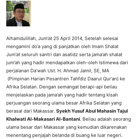
Alhamdulillah, Jum’at 25 April 2014, Setelah selesai
mengamini do’a yang di panjatkan oleh Imam Shalat
Jum’at seluruh santri dan asatidz serta jama’ah shalat
jum’ah yang hadir mendapatkan oleh-oleh Istimewa dari
perjalanan Da’wah Ust. H. Ahmad Jamil, SE, MA
(Pimpinan Harian Pesantren Tahfdiz Daarul Qur’an) ke
Afrika Selatan. Dengan semangat berapi-api beliau
menjelaskan pada jama’ah yang hadir tentang kisah
perjuangan seorang ulama besar Afrika Selatan yang
berasal dari Makassar.
Syekh Yusuf Abul Mahasin Tajul
Khalwati Al-Makasari Al-Bantani
. Beliau adalah seorang
ulama besar dari Makassar yang kemudian dikarenakan
menentang penjajah belanda di buang ke luar negeri.