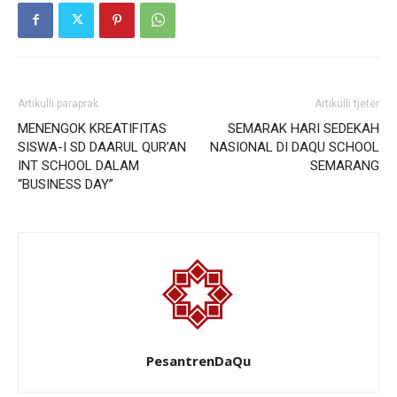
Artikulli paraprak
Artikulli tjetër
MENENGOK KREATIFITAS
SEMARAK HARI SEDEKAH
SISWA-I SD DAARUL QUR’AN
NASIONAL DI DAQU SCHOOL
INT SCHOOL DALAM
SEMARANG
“BUSINESS DAY”
PesantrenDaQu