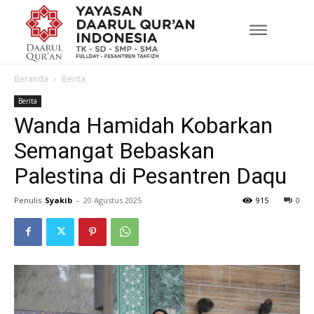
Beranda
Berita
Berita
Wanda Hamidah Kobarkan
Semangat Bebaskan
Palestina di Pesantren Daqu
Penulis
Syakib
-
20 Agustus 2025
915
0