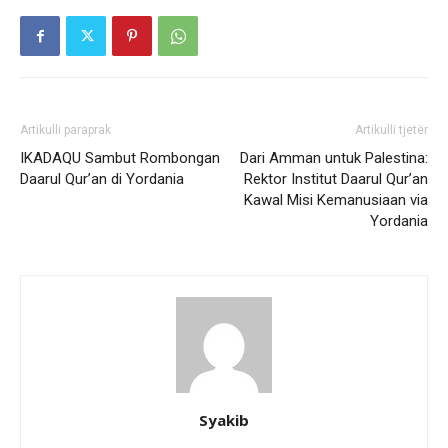
Artikulli paraprak
Artikulli tjetër
IKADAQU Sambut Rombongan
Dari Amman untuk Palestina:
Daarul Qur’an di Yordania
Rektor Institut Daarul Qur’an
Kawal Misi Kemanusiaan via
Yordania
Syakib