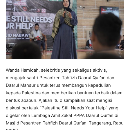
Wanda Hamidah, selebritis yang sekaligus aktivis,
mengajak santri Pesantren Tahfizh Daarul Qur’an dan
Daarul Mansur untuk terus membangun kepedulian
kepada Palestina dan memberikan bantuan terbaik dalam
bentuk apapun. Ajakan itu disampaikan saat mengisi
diskusi bertajuk “Palestine Still Needs Your Help” yang
digelar oleh Lembaga Amil Zakat PPPA Daarul Qur’an di
Masjid Pesantren Tahfizh Daarul Qur’an, Tangerang, Rabu