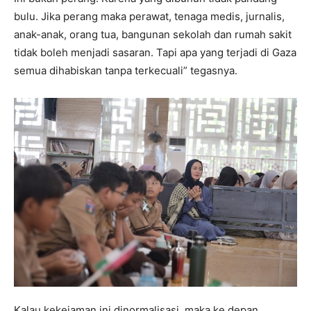
bulu. Jika perang maka perawat, tenaga medis, jurnalis,
anak-anak, orang tua, bangunan sekolah dan rumah sakit
tidak boleh menjadi sasaran. Tapi apa yang terjadi di Gaza
semua dihabiskan tanpa terkecuali” tegasnya.
Kalau kekejaman ini dinormalisasi, maka ke depan