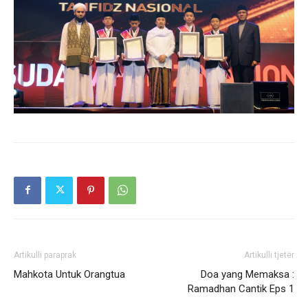
Artikulli paraprak
Artikulli tjetër
Mahkota Untuk Orangtua
Doa yang Memaksa :
Ramadhan Cantik Eps 1