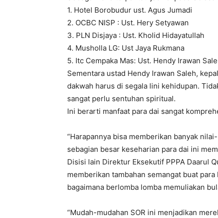
1. Hotel Borobudur ust. Agus Jumadi
2. OCBC NISP : Ust. Hery Setyawan
3. PLN Disjaya : Ust. Kholid Hidayatullah
4. Musholla LG: Ust Jaya Rukmana
5. Itc Cempaka Mas: Ust. Hendy Irawan Sal
Sementara ustad Hendy Irawan Saleh, kep
dakwah harus di segala lini kehidupan. Tida
sangat perlu sentuhan spiritual.
Ini berarti manfaat para dai sangat komprehe
“Harapannya bisa memberikan banyak nilai-
sebagian besar keseharian para dai ini memb
Disisi lain Direktur Eksekutif PPPA Daaru
memberikan tambahan semangat buat para k
bagaimana berlomba lomba memuliakan bul
“Mudah-mudahan SOR ini menjadikan merek