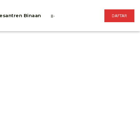
esantren Binaan
DAFTAR