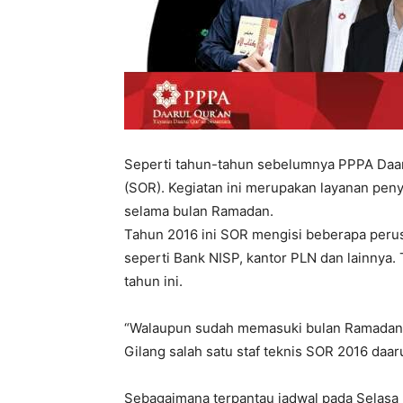
Seperti tahun-tahun sebelumnya PPPA Daar
(SOR). Kegiatan ini merupakan layanan penye
selama bulan Ramadan.
Tahun 2016 ini SOR mengisi beberapa peru
seperti Bank NISP, kantor PLN dan lainnya.
tahun ini.
“Walaupun sudah memasuki bulan Ramadan A
Gilang salah satu staf teknis SOR 2016 daar
Sebagaimana terpantau jadwal pada Selasa (7