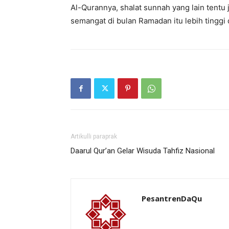
Al-Qurannya, shalat sunnah yang lain tentu
semangat di bulan Ramadan itu lebih tinggi
Artikulli paraprak
Daarul Qur’an Gelar Wisuda Tahfiz Nasional
PesantrenDaQu