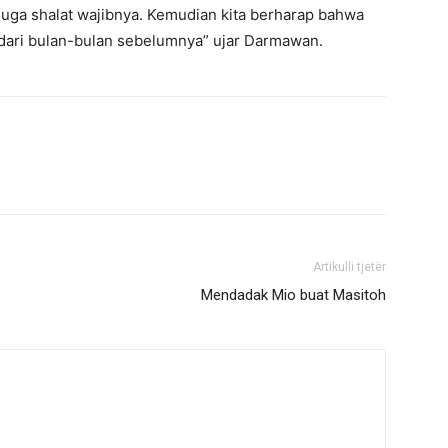
 juga shalat wajibnya. Kemudian kita berharap bahwa
 dari bulan-bulan sebelumnya” ujar Darmawan.
Artikulli tjetër
Mendadak Mio buat Masitoh