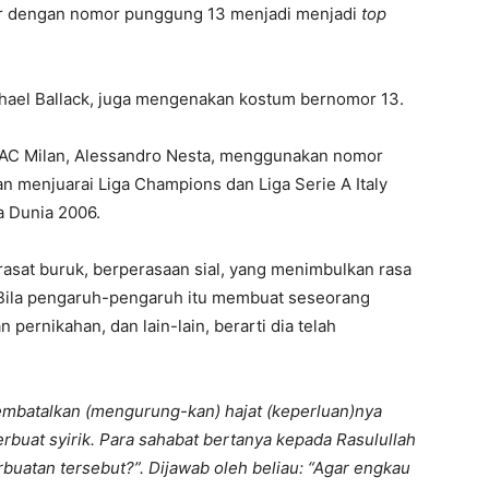
er dengan nomor punggung 13 menjadi menjadi
top
chael Ballack, juga mengenakan kostum bernomor 13.
a AC Milan, Alessandro Nesta, menggunakan nomor
n menjuarai Liga Champions dan Liga Serie A Italy
a Dunia 2006.
firasat buruk, berperasaan sial, yang menimbulkan rasa
 Bila pengaruh-pengaruh itu membuat seseorang
ernikahan, dan lain-lain, berarti dia telah
mbatalkan (mengurung-kan) hajat (keperluan)nya
rbuat syirik. Para sahabat bertanya kepada Rasulullah
rbuatan tersebut?”. Dijawab oleh beliau: “Agar engkau