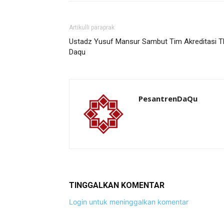
Artikulli paraprak
Ustadz Yusuf Mansur Sambut Tim Akreditasi T
Daqu
PesantrenDaQu
TINGGALKAN KOMENTAR
Login untuk meninggalkan komentar