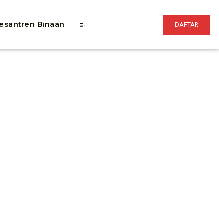
esantren Binaan
DAFTAR