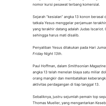
nomor kursi pesawat terbang komersial.
Sejarah ‘’kesialan’’ angka 13 konon berasal 
tatkala Yesus menggelar perjamuan terakhir
yang terakhir datang adalah Judas Iscariot.
sehingga harus mati disalib.
Penyaliban Yesus dilakukan pada Hari Jumat
Friday Night 13th
.
Paul Hoffman, dalam
Smithsonian Magaz
ine
angka 13 telah menelan biaya satu miliar do
orang mangkir dan membatalkan keberangka
aktivitas perdagangan di tiap tanggal 13.
Sebaliknya, justru sejumlah pemain top se
Thomas Mueller, yang mengantarkan Kesebel