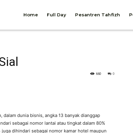
Home
Full Day
Pesantren Tahfizh
P
Sial
660
0
dalam dunia bisnis, angka 13 banyak dianggap
ihindari sebagai nomor lantai atau tingkat dalam 80%
 juga dihindari sebagai nomor kamar hotel maupun