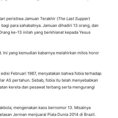
dari peristiwa Jamuan Terakhir (
The Last Supper
)
 bagi para sahabatnya. Jamuan dihadiri 13 orang, dan
 Orang ke-13 inilah yang berkhianat kepada Yesus
. Ini yang kemudian kabarnya melahirkan mitos horor
 edisi Februari 1987, menyatakan bahwa fobia terhadap
llar AS pertahun. Sebab, fobia itu telah menyebabkan
tan kereta dan pesawat terbang serta mengurangi
pakbola, mengenakan kaos bernomor 13. Misalnya
asan Jerman menjuarai Piala Dunia 2014 di Brazil.