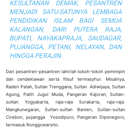
KESULTANAN DEMAK, PESANTREN
MENJADI SATU-SATUNYA LEMBAGA
PENDIDIKAN ISLAM BAGI SEMUA
KALANGAN. DARI PUTERA RAJA,
BUPATI, NAYAKAPRAJA, SAUDAGAR,
PUJANGGA, PETANI, NELAYAN, DAN
HINGGA PERAJIN.
Dari pesantren-pesantren lahirlah tokoh-tokoh pemimpin
dan cendekiawan serta filsuf termasyhur. Misalnya,
Raden Patah, Sultan Trenggana, Sultan Adiwijaya, Sultan
Agung, Patih Jugul Muda, Pangeran Kajoran, Sultan-
sultan Yogyakarta, raja-raja Surakarta, raja-raja
Mangkunegaran, Sultan-sultan Banten, Sultan-sultan
Cirebon, pujangga Yosodipuro, Pangeran Diponegoro,
termasuk Ronggowarsito.