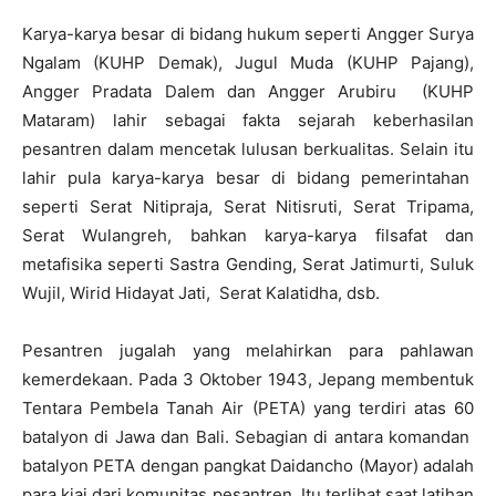
Karya-karya besar di bidang hukum seperti Angger Surya
Ngalam (KUHP Demak), Jugul Muda (KUHP Pajang),
Angger Pradata Dalem dan Angger Arubiru (KUHP
Mataram) lahir sebagai fakta sejarah keberhasilan
pesantren dalam mencetak lulusan berkualitas. Selain itu
lahir pula karya-karya besar di bidang pemerintahan
seperti Serat Nitipraja, Serat Nitisruti, Serat Tripama,
Serat Wulangreh, bahkan karya-karya filsafat dan
metafisika seperti Sastra Gending, Serat Jatimurti, Suluk
Wujil, Wirid Hidayat Jati, Serat Kalatidha, dsb.
Pesantren jugalah yang melahirkan para pahlawan
kemerdekaan. Pada 3 Oktober 1943, Jepang membentuk
Tentara Pembela Tanah Air (PETA) yang terdiri atas 60
batalyon di Jawa dan Bali. Sebagian di antara komandan
batalyon PETA dengan pangkat Daidancho (Mayor) adalah
para kiai dari komunitas pesantren. Itu terlihat saat latihan