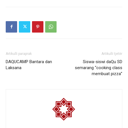
Artikulli paraprak
Artikulli tjetër
DAQUCAMP Bantara dan
Siswa-siswi daQu SD
Laksana
semarang “cooking class
membuat pizza”