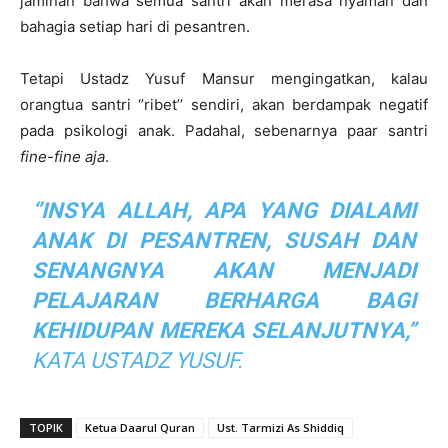
jaminan bahwa semua santri akan merasa nyaman dan
bahagia setiap hari di pesantren.
Tetapi Ustadz Yusuf Mansur mengingatkan, kalau
orangtua santri ‘’ribet’’ sendiri, akan berdampak negatif
pada psikologi anak. Padahal, sebenarnya paar santri
fine-fine aja
.
‘’INSYA ALLAH, APA YANG DIALAMI
ANAK DI PESANTREN, SUSAH DAN
SENANGNYA AKAN MENJADI
PELAJARAN BERHARGA BAGI
KEHIDUPAN MEREKA SELANJUTNYA,”
KATA USTADZ YUSUF.
TOPIK
Ketua Daarul Quran
Ust. Tarmizi As Shiddiq