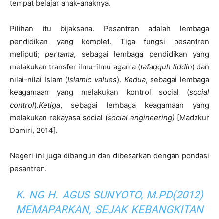
tempat belajar anak-anaknya.
Pilihan itu bijaksana. Pesantren adalah lembaga
pendidikan yang komplet. Tiga fungsi pesantren
meliputi;
pertama
, sebagai lembaga pendidikan yang
melakukan transfer ilmu-ilmu agama (
tafaqquh fiddin
) dan
nilai-nilai Islam (
Islamic values
).
Kedua
, sebagai lembaga
keagamaan yang melakukan kontrol social (
social
control
).
Ketiga
, sebagai lembaga keagamaan yang
melakukan rekayasa social (
social engineering)
[Madzkur
Damiri, 2014].
Negeri ini juga dibangun dan dibesarkan dengan pondasi
pesantren.
K. NG H. AGUS SUNYOTO, M.PD(2012)
MEMAPARKAN, SEJAK KEBANGKITAN