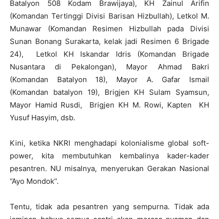
Batalyon 508 Kodam Brawijaya), KH Zainul Arifin
(Komandan Tertinggi Divisi Barisan Hizbullah), Letkol M.
Munawar (Komandan Resimen Hizbullah pada Divisi
Sunan Bonang Surakarta, kelak jadi Resimen 6 Brigade
24), Letkol KH Iskandar Idris (Komandan Brigade
Nusantara di Pekalongan), Mayor Ahmad Bakri
(Komandan Batalyon 18), Mayor A. Gafar Ismail
(Komandan batalyon 19), Brigjen KH Sulam Syamsun,
Mayor Hamid Rusdi, Brigjen KH M. Rowi, Kapten KH
Yusuf Hasyim, dsb.
Kini, ketika NKRI menghadapi kolonialisme global soft-
power, kita membutuhkan kembalinya kader-kader
pesantren. NU misalnya, menyerukan Gerakan Nasional
‘’Ayo Mondok’’.
Tentu, tidak ada pesantren yang sempurna. Tidak ada