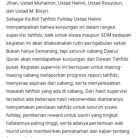
Jihan, Ustad Muhaimin, Ustad Halimi, Ustad Rosyidun,
dan Ustad M. Bisyri.
Sebagai Ka.Bid Tahfidz Fullday Ustad Halimi
menyampaikan bahwa kunjungan ini dalam rangka
supervisi tahfidz, baik untuk siswa maupun SDM kedepan
kegiatan ini akan dilaksanakan rutin pertigabulan sekali.
Bukan hanya Semarang, tapi seluruh cabang Daarul
Quran akan mendapatkan kunjungan dari Dewan Tahfidz
pusat. Kegiatan supervisi ini bertujuan untuk masing-
masing cabang melaporkan progress report tahfidz,
menyerap aspirasi dari cabang, serta menyelesaikan
masalah tahfidz yang ada di cabang. Dari hasil supervisi
tersebut ada beberapa hasil rekomendasi diantaranya
menyamakan penilaian tahfidz untuk seluruh siswa
fullday, pemberian reward untuk santri yang tingkat
hafalannya paling tinggi, serta adanya pertemuan wali
murid untuk memberikan pemahaman dan kajian tentang