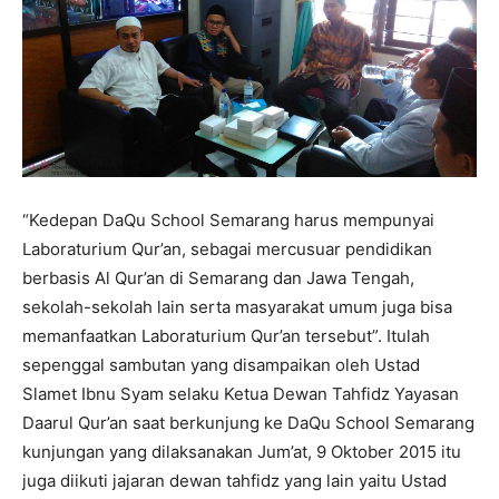
“Kedepan DaQu School Semarang harus mempunyai
Laboraturium Qur’an, sebagai mercusuar pendidikan
berbasis Al Qur’an di Semarang dan Jawa Tengah,
sekolah-sekolah lain serta masyarakat umum juga bisa
memanfaatkan Laboraturium Qur’an tersebut”. Itulah
sepenggal sambutan yang disampaikan oleh Ustad
Slamet Ibnu Syam selaku Ketua Dewan Tahfidz Yayasan
Daarul Qur’an saat berkunjung ke DaQu School Semarang
kunjungan yang dilaksanakan Jum’at, 9 Oktober 2015 itu
juga diikuti jajaran dewan tahfidz yang lain yaitu Ustad