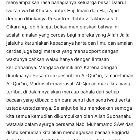
menyampaikan rasa bahagianya keluarga besar Daarul
Qur’an wa bil Khusus untuk Haji Imam dan Haji Ajad
dengan dibukanya Pesantren Tahfidz Takhossus II
Cikarang, lebih lanjut beliau menjelaskan bahwa ini
adalah amalan yang cerdas bagi mereka yang Allah Jalla
jalaluhu karuniakan kepadanya harta dan ilmu dan amalan
cerdas juga bagi mereka yang mensupport dengan
waktunya bahkan walau hanya dengan lintasan
keridhoaanya. Mengapa demikian? Karena dengan
dibukaanya Pesantren-pesantren Al-Qur’an, taman-taman
Al-Qur’an, Madrasah-madrasah Al-Qur’an maka kita yang
terlibat di dalamnya akan meraup pahala dari setiap
bacaan yang dibaca oleh para santri dan santriwati serta
ustadz-ustadzahnya. Selanjut beliau mendoakan semoga
kita semua kemudian dikumpulkan oleh Allah Subhanahu
wata’ala dalam syurga bersama Nabi Muhamamd SAW dan
disitu kemudian kita akan mendegarkan bacaan Baginda