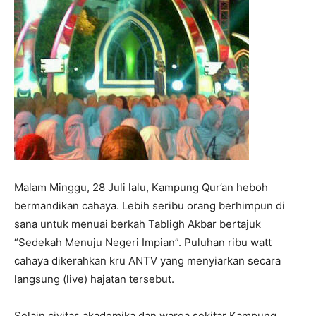
Malam Minggu, 28 Juli lalu, Kampung Qur’an heboh
bermandikan cahaya. Lebih seribu orang berhimpun di
sana untuk menuai berkah Tabligh Akbar bertajuk
“Sedekah Menuju Negeri Impian”. Puluhan ribu watt
cahaya dikerahkan kru ANTV yang menyiarkan secara
langsung (live) hajatan tersebut.
Selain civitas akademika dan warga sekitar Kampung