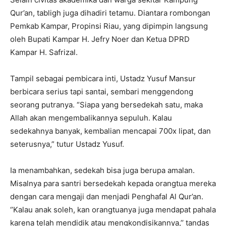
Qur’an, tabligh juga dihadiri tetamu. Diantara rombongan
Pemkab Kampar, Propinsi Riau, yang dipimpin langsung
oleh Bupati Kampar H. Jefry Noer dan Ketua DPRD
Kampar H. Safrizal.
Tampil sebagai pembicara inti, Ustadz Yusuf Mansur
berbicara serius tapi santai, sembari menggendong
seorang putranya. “Siapa yang bersedekah satu, maka
Allah akan mengembalikannya sepuluh. Kalau
sedekahnya banyak, kembalian mencapai 700x lipat, dan
seterusnya,” tutur Ustadz Yusuf.
Ia menambahkan, sedekah bisa juga berupa amalan.
Misalnya para santri bersedekah kepada orangtua mereka
dengan cara mengaji dan menjadi Penghafal Al Qur’an.
‘’Kalau anak soleh, kan orangtuanya juga mendapat pahala
karena telah mendidik atau mengkondisikannya,’’ tandas