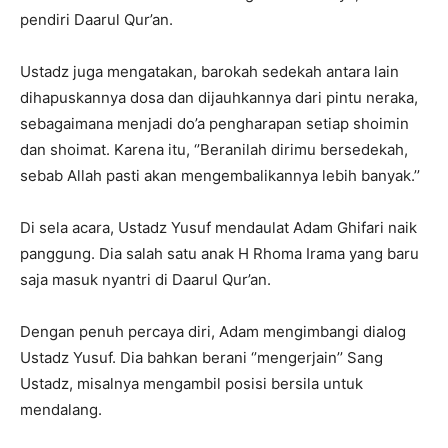
pendiri Daarul Qur’an.
Ustadz juga mengatakan, barokah sedekah antara lain
dihapuskannya dosa dan dijauhkannya dari pintu neraka,
sebagaimana menjadi do’a pengharapan setiap shoimin
dan shoimat. Karena itu, ‘’Beranilah dirimu bersedekah,
sebab Allah pasti akan mengembalikannya lebih banyak.’’
Di sela acara, Ustadz Yusuf mendaulat Adam Ghifari naik
panggung. Dia salah satu anak H Rhoma Irama yang baru
saja masuk nyantri di Daarul Qur’an.
Dengan penuh percaya diri, Adam mengimbangi dialog
Ustadz Yusuf. Dia bahkan berani ‘’mengerjain’’ Sang
Ustadz, misalnya mengambil posisi bersila untuk
mendalang.