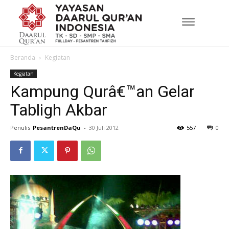
Beranda
Kegiatan
Kegiatan
Kampung Qurâ€™an Gelar
Tabligh Akbar
Penulis
PesantrenDaQu
-
30 Juli 2012
557
0