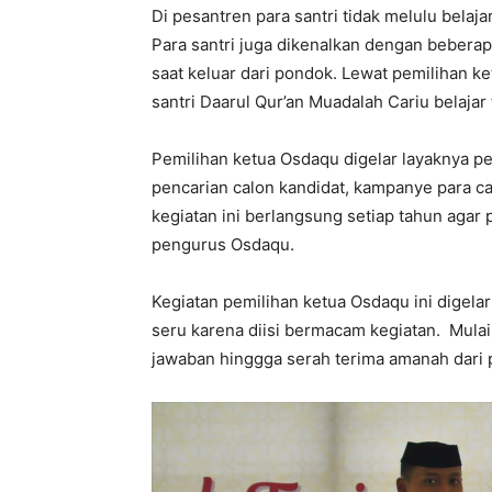
Di pesantren para santri tidak melulu belaj
Para santri juga dikenalkan dengan beberap
saat keluar dari pondok. Lewat pemilihan ke
santri Daarul Qur’an Muadalah Cariu belajar
Pemilihan ketua Osdaqu digelar layaknya pe
pencarian calon kandidat, kampanye para cal
kegiatan ini berlangsung setiap tahun agar 
pengurus Osdaqu.
Kegiatan pemilihan ketua Osdaqu ini digela
seru karena diisi bermacam kegiatan. Mulai
jawaban hinggga serah terima amanah dari 