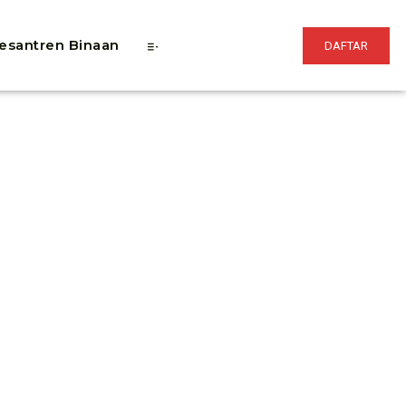
esantren Binaan
DAFTAR