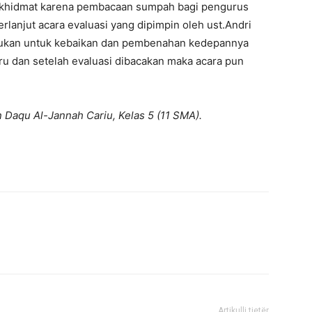
g khidmat karena pembacaan sumpah bagi pengurus
rlanjut acara evaluasi yang dipimpin oleh ust.Andri
akukan untuk kebaikan dan pembenahan kedepannya
u dan setelah evaluasi dibacakan maka acara pun
en Daqu Al-Jannah Cariu, Kelas 5 (11 SMA).
Artikulli tjetër