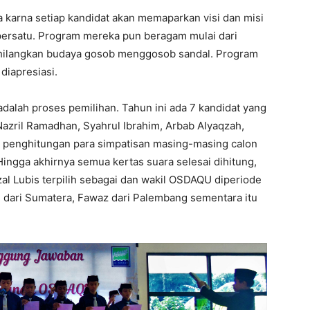
karna setiap kandidat akan memaparkan visi dan misi
persatu. Program mereka pun beragam mulai dari
ilangkan budaya gosob menggosob sandal. Program
diapresiasi.
 adalah proses pemilihan. Tahun ini ada 7 kandidat yang
Nazril Ramadhan, Syahrul Ibrahim, Arbab Alyaqzah,
ses penghitungan para simpatisan masing-masing calon
Hingga akhirnya semua kertas suara selesai dihitung,
 Lubis terpilih sebagai dan wakil OSDAQU diperiode
 dari Sumatera, Fawaz dari Palembang sementara itu