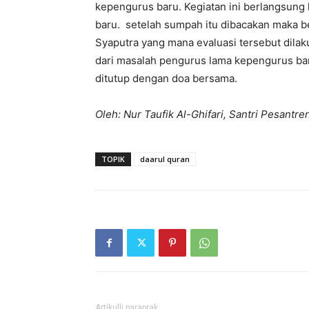
kepengurus baru. Kegiatan ini berlangsun
baru. setelah sumpah itu dibacakan maka be
Syaputra yang mana evaluasi tersebut dil
dari masalah pengurus lama kepengurus bar
ditutup dengan doa bersama.
Oleh: Nur Taufik Al-Ghifari, Santri Pesantr
TOPIK
daarul quran
Artikulli paraprak