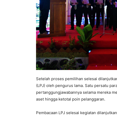
Setelah proses pemilihan selesai dilanjut
(LPJ) oleh pengurus lama. Satu persatu pa
pertanggungjawabannya selama mereka menj
aset hingga ketotal poin pelanggaran.
Pembacaan LPJ selesai kegiatan dilanjutka