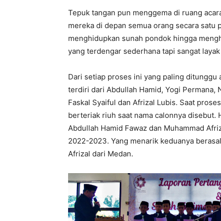
Tepuk tangan pun menggema di ruang acara 
mereka di depan semua orang secara satu 
menghidupkan sunah pondok hingga mengh
yang terdengar sederhana tapi sangat layak 
Dari setiap proses ini yang paling ditunggu
terdiri dari Abdullah Hamid, Yogi Permana, 
Faskal Syaiful dan Afrizal Lubis. Saat pro
berteriak riuh saat nama calonnya disebut. 
Abdullah Hamid Fawaz dan Muhammad Afrizal
2022-2023. Yang menarik keduanya berasal
Afrizal dari Medan.