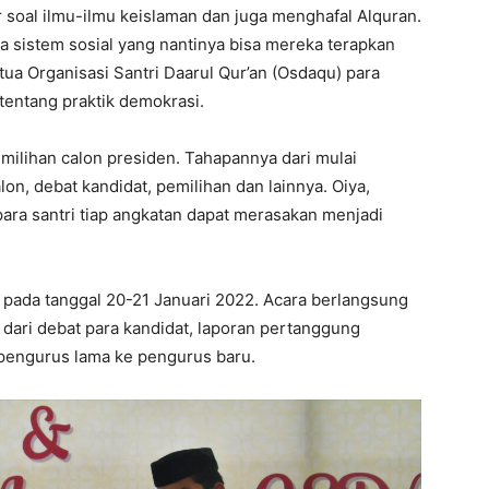
ar soal ilmu-ilmu keislaman dan juga menghafal Alquran.
a sistem sosial yang nantinya bisa mereka terapkan
tua Organisasi Santri Daarul Qur’an (Osdaqu) para
 tentang praktik demokrasi.
milihan calon presiden. Tahapannya dari mulai
on, debat kandidat, pemilihan dan lainnya. Oiya,
para santri tiap angkatan dapat merasakan menjadi
r pada tanggal 20-21 Januari 2022. Acara berlangsung
 dari debat para kandidat, laporan pertanggung
pengurus lama ke pengurus baru.