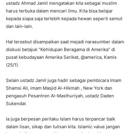
ustadz Ahmad Jamil mengatakan kita sebagai muslim
harus terbuka dalam mencari ilmu. Kita bisa belajar
kepada siapa saja terlebih kepada hewan seperti semut
dan lain-lain.
Hal tersebut disampaikan saat mejadi narasumber dalam
diskusi betajuk “Kehidupan Beragama di Amerika” di
pusat kebudayaan Amerika Serikat, @america, Kamis
(25/1).
Selain ustadz Jamil juga hadir sebagai pembicara Imam
Shamsi Ali, imam Masjid Al-Hikmah , New York dan
pengasuh Pesantren Al-Masthuriyah, ustadz Daden
Sukendar.
Ia juga berpesan perilaku Islam harus terpancar baik
dalam lisan, sikap dan tulisan kita. Islamic value jangan