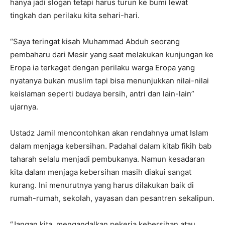
hanya jadi slogan tetapi harus turun ke bumi lewat
tingkah dan perilaku kita sehari-hari.
“Saya teringat kisah Muhammad Abduh seorang
pembaharu dari Mesir yang saat melakukan kunjungan ke
Eropa ia terkaget dengan perilaku warga Eropa yang
nyatanya bukan muslim tapi bisa menunjukkan nilai-nilai
keislaman seperti budaya bersih, antri dan lain-lain”
ujarnya.
Ustadz Jamil mencontohkan akan rendahnya umat Islam
dalam menjaga kebersihan. Padahal dalam kitab fikih bab
taharah selalu menjadi pembukanya. Namun kesadaran
kita dalam menjaga kebersihan masih diakui sangat
kurang. Ini menurutnya yang harus dilakukan baik di
rumah-rumah, sekolah, yayasan dan pesantren sekalipun.
“Jangan kita mengandalkan pekerja kebersihan atau