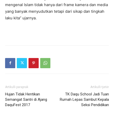
mengenal Islam tidak hanya dari frame kamera dan media
yang banyak menyudutkan tetapi dari sikap dan tingkah
laku kita” ujarnya.
Artikulli paraprak
Artikulli tjetër
Hujan Tidak Hentikan
TK Daqu School Jadi Tuan
Semangat Santri di Ajang
Rumah Lepas Sambut Kepala
DaquFest 2017
Seksi Pendidikan