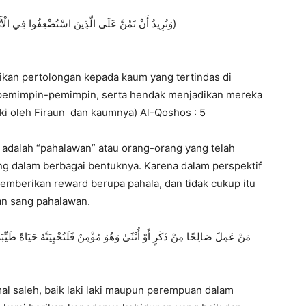
[arabic-font] (وَنُرِيدُ أَنْ نَمُنَّ عَلَى الَّذِينَ اسْتُضْعِفُوا فِي الْأَرْضِ وَنَجْعَلَهُمْ أَئِمَّةً وَنَجْعَلَهُمُ الْوَارِثِينَ)
an pertolongan kepada kaum yang tertindas di
 pemimpin-pemimpin, serta hendak menjadikan mereka
ki oleh Firaun dan kaumnya) Al-Qoshos : 5
adalah “pahalawan” atau orang-orang yang telah
ng dalam berbagai bentuknya. Karena dalam perspektif
emberikan reward berupa pahala, dan tidak cukup itu
an sang pahalawan.
al saleh, baik laki laki maupun perempuan dalam