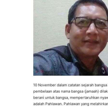
10 November dalam catatan sejarah bangsa k
pembelaan atas nama bangsa (jamaah) dila
berani untuk bangsa, mempertaruhkan nyaw
adalah Pahlawan. Pahlawan yang melahirka