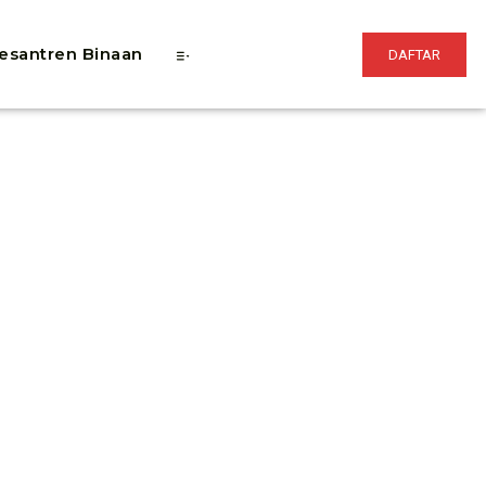
esantren Binaan
DAFTAR