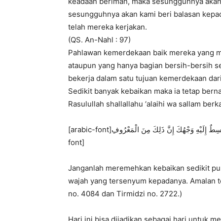
keadaan beriman, maka sesungguhnya akan 
sesungguhnya akan kami beri balasan kepad
telah mereka kerjakan.
(QS. An-Nahl : 97)
Pahlawan kemerdekaan baik mereka yang men
ataupun yang hanya bagian bersih-bersih s
bekerja dalam satu tujuan kemerdekaan dari
Sedikit banyak kebaikan maka ia tetap bern
Rasulullah shallallahu ‘alaihi wa sallam berk
[arabic-font]وَلاَ تَحْقِرَنَّ شَيْئًا مِنَ الْمَعْرُوفِ وَأَنْ تُكَلِّمَ أَخَاكَ وَأَنْتَ مُنْبَسِطٌ إِلَيْهِ وَجْهُكَ إِنَّ ذَلِكَ مِنَ الْمَعْرُوفِ[/arabic-
font]
“Janganlah meremehkan kebaikan sedikit p
wajah yang tersenyum kepadanya. Amalan te
no. 4084 dan Tirmidzi no. 2722.)
Hari ini bisa dijadikan sebagai hari untuk 