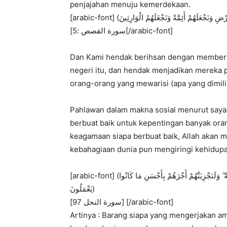
penjajahan menuju kemerdekaan.
[سورة القصص :5[/arabic-font]
Dan Kami hendak berihsan dengan memberik
negeri itu, dan hendak menjadikan mereka
orang-orang yang mewarisi (apa yang dimili
Pahlawan dalam makna sosial menurut saya 
berbuat baik untuk kepentingan banyak ora
keagamaan siapa berbuat baik, Allah akan m
kebahagiaan dunia pun mengiringi kehidup
[arabic-font] (مَنْ عَمِلَ صَالِحًا مِنْ ذَكَرٍ أَوْ أُنْثَىٰ وَهُوَ مُؤْمِنٌ فَلَنُحْيِيَنَّهُ حَيَاةً طَيِّبَةً ۖ وَلَنَجْزِيَنَّهُمْ أَجْرَهُمْ بِأَحْسَنِ مَا كَانُوا
يَعْمَلُونَ)
[سورة النحل 97] [/arabic-font]
Artinya : Barang siapa yang mengerjakan am