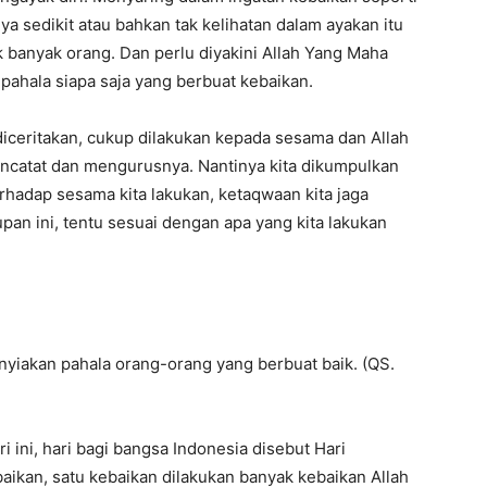
ya sedikit atau bahkan tak kelihatan dalam ayakan itu
 banyak orang. Dan perlu diyakini Allah Yang Maha
pahala siapa saja yang berbuat kebaikan.
iceritakan, cukup dilakukan kepada sesama dan Allah
encatat dan mengurusnya. Nantinya kita dikumpulkan
rhadap sesama kita lakukan, ketaqwaan kita jaga
pan ini, tentu sesuai dengan apa yang kita lakukan
nyiakan pahala orang-orang yang berbuat baik. (QS.
ri ini, hari bagi bangsa Indonesia disebut Hari
ikan, satu kebaikan dilakukan banyak kebaikan Allah