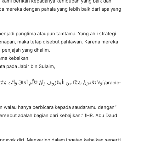
kami berikan kepadanya kehidupan yang baik dan
a mereka dengan pahala yang lebih baik dari apa yang
jadi panglima ataupun tamtama. Yang ahli strategi
enapan, maka tetap disebut pahlawan. Karena mereka
 penjajah yang dhalim.
ama kebaikan.
ata pada Jabir bin Sulaim,
un walau hanya berbicara kepada saudaramu dengan
rsebut adalah bagian dari kebajikan.” (HR. Abu Daud
mengayak diri. Menyaring dalam ingatan kebaikan seperti