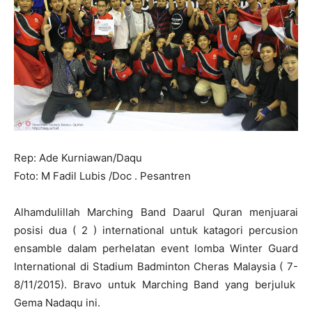
Rep: Ade Kurniawan/Daqu
Foto: M Fadil Lubis /Doc . Pesantren
Alhamdulillah Marching Band Daarul Quran menjuarai
posisi dua ( 2 ) international untuk katagori percusion
ensamble dalam perhelatan event lomba Winter Guard
International di Stadium Badminton Cheras Malaysia ( 7-
8/11/2015). Bravo untuk Marching Band yang berjuluk
Gema Nadaqu ini.