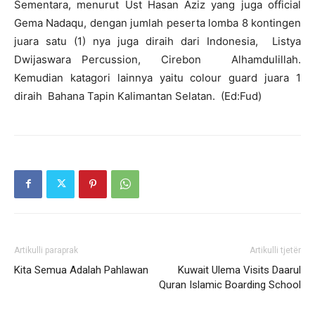
Sementara, menurut Ust Hasan Aziz yang juga official
Gema Nadaqu, dengan jumlah peserta lomba 8 kontingen
juara satu (1) nya juga diraih dari Indonesia, Listya
Dwijaswara Percussion, Cirebon Alhamdulillah.
Kemudian katagori lainnya yaitu colour guard juara 1
diraih Bahana Tapin Kalimantan Selatan. (Ed:Fud)
Artikulli paraprak
Artikulli tjetër
Kita Semua Adalah Pahlawan
Kuwait Ulema Visits Daarul
Quran Islamic Boarding School