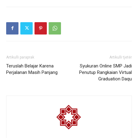
Artikulli paraprak
Artikulli tjetër
Teruslah Belajar Karena
Syukuran Online SMP Jadi
Perjalanan Masih Panjang
Penutup Rangkaian Virtual
Graduation Daqu