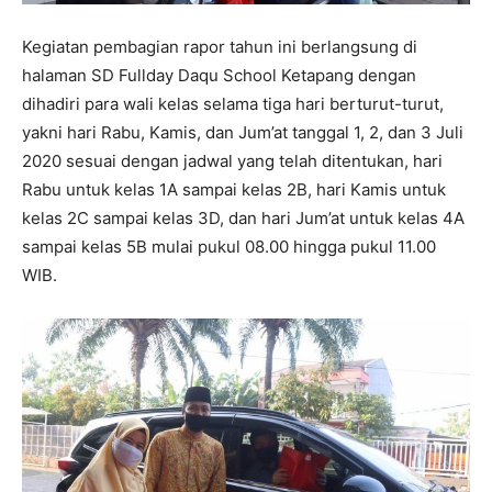
Kegiatan pembagian rapor tahun ini berlangsung di
halaman SD Fullday Daqu School Ketapang dengan
dihadiri para wali kelas selama tiga hari berturut-turut,
yakni hari Rabu, Kamis, dan Jum’at tanggal 1, 2, dan 3 Juli
2020 sesuai dengan jadwal yang telah ditentukan, hari
Rabu untuk kelas 1A sampai kelas 2B, hari Kamis untuk
kelas 2C sampai kelas 3D, dan hari Jum’at untuk kelas 4A
sampai kelas 5B mulai pukul 08.00 hingga pukul 11.00
WIB.